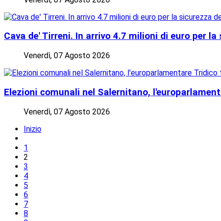
Cava de' Tirreni. In arrivo 4.7 milioni di euro per la
Venerdì, 07 Agosto 2026
Elezioni comunali nel Salernitano, l'europarlamenta
Venerdì, 07 Agosto 2026
Inizio
1
2
3
4
5
6
7
8