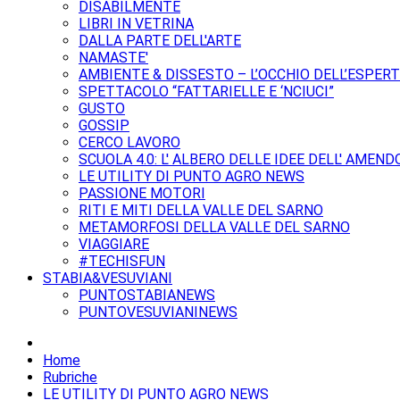
DISABILMENTE
LIBRI IN VETRINA
DALLA PARTE DELL'ARTE
NAMASTE'
AMBIENTE & DISSESTO – L’OCCHIO DELL’ESPER
SPETTACOLO “FATTARIELLE E ‘NCIUCI”
GUSTO
GOSSIP
CERCO LAVORO
SCUOLA 4.0: L' ALBERO DELLE IDEE DELL' AMEND
LE UTILITY DI PUNTO AGRO NEWS
PASSIONE MOTORI
RITI E MITI DELLA VALLE DEL SARNO
METAMORFOSI DELLA VALLE DEL SARNO
VIAGGIARE
#TECHISFUN
STABIA&VESUVIANI
PUNTOSTABIANEWS
PUNTOVESUVIANINEWS
Home
Rubriche
LE UTILITY DI PUNTO AGRO NEWS