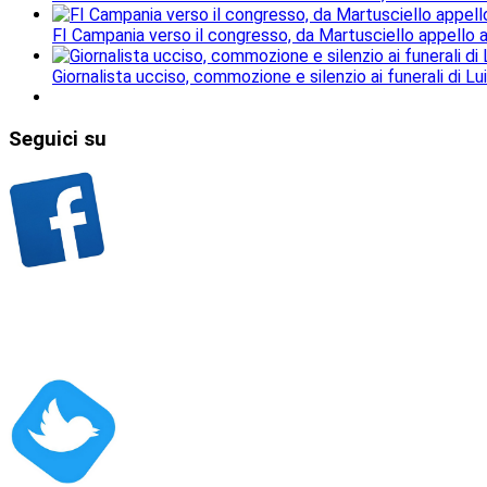
FI Campania verso il congresso, da Martusciello appello al
Giornalista ucciso, commozione e silenzio ai funerali di Lu
Seguici
su