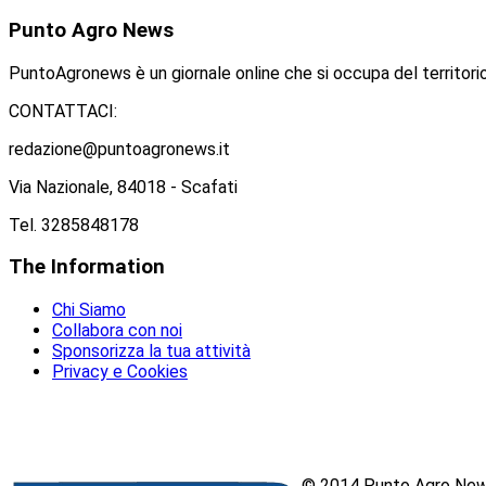
Punto
Agro News
PuntoAgronews è un giornale online che si occupa del territorio
CONTATTACI:
redazione@puntoagronews.it
Via Nazionale, 84018 - Scafati
Tel. 3285848178
The
Information
Chi Siamo
Collabora con noi
Sponsorizza la tua attività
Privacy e Cookies
© 2014 Punto Agro News