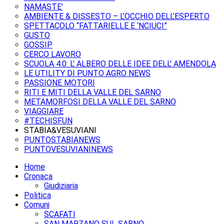
NAMASTE'
AMBIENTE & DISSESTO – L’OCCHIO DELL’ESPERTO
SPETTACOLO “FATTARIELLE E ‘NCIUCI”
GUSTO
GOSSIP
CERCO LAVORO
SCUOLA 4.0: L' ALBERO DELLE IDEE DELL' AMENDOLA
LE UTILITY DI PUNTO AGRO NEWS
PASSIONE MOTORI
RITI E MITI DELLA VALLE DEL SARNO
METAMORFOSI DELLA VALLE DEL SARNO
VIAGGIARE
#TECHISFUN
STABIA&VESUVIANI
PUNTOSTABIANEWS
PUNTOVESUVIANINEWS
Home
Cronaca
Giudiziaria
Politica
Comuni
SCAFATI
SAN MARZANO SUL SARNO