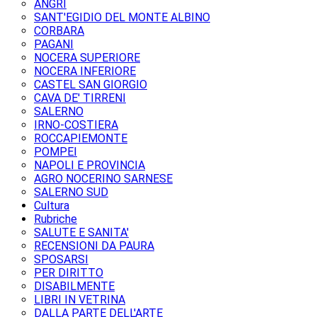
ANGRI
SANT'EGIDIO DEL MONTE ALBINO
CORBARA
PAGANI
NOCERA SUPERIORE
NOCERA INFERIORE
CASTEL SAN GIORGIO
CAVA DE' TIRRENI
SALERNO
IRNO-COSTIERA
ROCCAPIEMONTE
POMPEI
NAPOLI E PROVINCIA
AGRO NOCERINO SARNESE
SALERNO SUD
Cultura
Rubriche
SALUTE E SANITA'
RECENSIONI DA PAURA
SPOSARSI
PER DIRITTO
DISABILMENTE
LIBRI IN VETRINA
DALLA PARTE DELL'ARTE