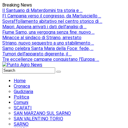
Breaking News
Il Santuario di Materdomini tra storia e ...
FI Campania verso il congresso, da Martusciello ...
Sovraffollamento abitativo nel centro storico di ...
Maiori. Appena arrivati i dati dell’analisi di ...
Fiume Sarno, una vergogna senza fine: nuovo ...
Minacce al sindaco di Striano, arrestato
Striano, nuovo sequestro a uno stabilimento ...
Sarno celebra Santa Maria della Foce: fede, ...
Tumori dell'apparato digerente, il ...
Tre eccellenze campane conquistano l'Europa: ...
Home
Cronaca
Giudiziaria
Politica
Comuni
SCAFATI
SAN MARZANO SUL SARNO
SAN VALENTINO TORIO
SARNO