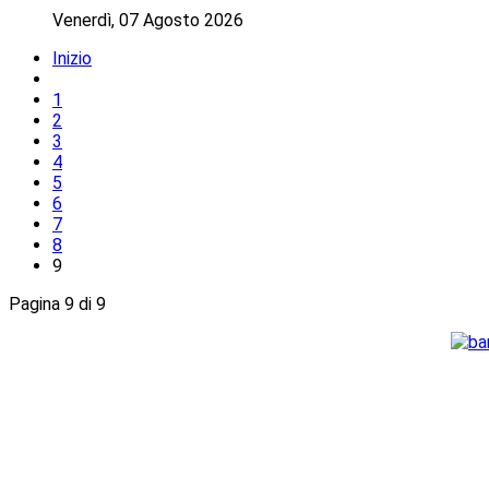
Venerdì, 07 Agosto 2026
Inizio
1
2
3
4
5
6
7
8
9
Pagina 9 di 9