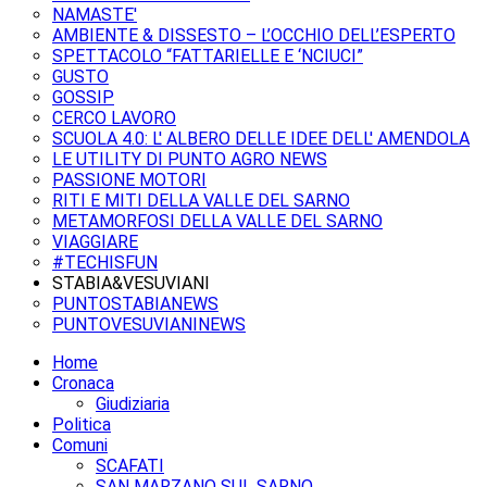
NAMASTE'
AMBIENTE & DISSESTO – L’OCCHIO DELL’ESPERTO
SPETTACOLO “FATTARIELLE E ‘NCIUCI”
GUSTO
GOSSIP
CERCO LAVORO
SCUOLA 4.0: L' ALBERO DELLE IDEE DELL' AMENDOLA
LE UTILITY DI PUNTO AGRO NEWS
PASSIONE MOTORI
RITI E MITI DELLA VALLE DEL SARNO
METAMORFOSI DELLA VALLE DEL SARNO
VIAGGIARE
#TECHISFUN
STABIA&VESUVIANI
PUNTOSTABIANEWS
PUNTOVESUVIANINEWS
Home
Cronaca
Giudiziaria
Politica
Comuni
SCAFATI
SAN MARZANO SUL SARNO