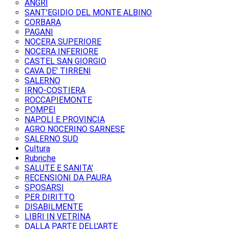
ANGRI
SANT'EGIDIO DEL MONTE ALBINO
CORBARA
PAGANI
NOCERA SUPERIORE
NOCERA INFERIORE
CASTEL SAN GIORGIO
CAVA DE' TIRRENI
SALERNO
IRNO-COSTIERA
ROCCAPIEMONTE
POMPEI
NAPOLI E PROVINCIA
AGRO NOCERINO SARNESE
SALERNO SUD
Cultura
Rubriche
SALUTE E SANITA'
RECENSIONI DA PAURA
SPOSARSI
PER DIRITTO
DISABILMENTE
LIBRI IN VETRINA
DALLA PARTE DELL'ARTE