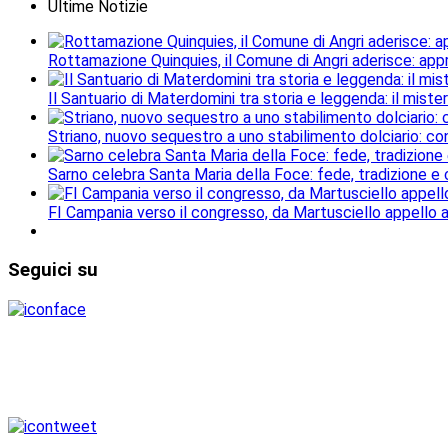
Ultime Notizie
Rottamazione Quinquies, il Comune di Angri aderisce: ap
Il Santuario di Materdomini tra storia e leggenda: il mister
Striano, nuovo sequestro a uno stabilimento dolciario: con
Sarno celebra Santa Maria della Foce: fede, tradizione e
FI Campania verso il congresso, da Martusciello appello al
Seguici
su