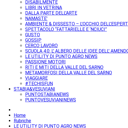
DISABILMENTE
LIBRI IN VETRINA
DALLA PARTE DELL'ARTE
NAMASTE'
AMBIENTE & DISSESTO – L’OCCHIO DELL’ESPER
SPETTACOLO “FATTARIELLE E ‘NCIUCI”
GUSTO
GOSSIP
CERCO LAVORO
SCUOLA 4.0: L' ALBERO DELLE IDEE DELL' AMEND
LE UTILITY DI PUNTO AGRO NEWS
PASSIONE MOTORI
RITI E MITI DELLA VALLE DEL SARNO
METAMORFOSI DELLA VALLE DEL SARNO
VIAGGIARE
#TECHISFUN
STABIA&VESUVIANI
PUNTOSTABIANEWS
PUNTOVESUVIANINEWS
Home
Rubriche
LE UTILITY DI PUNTO AGRO NEWS