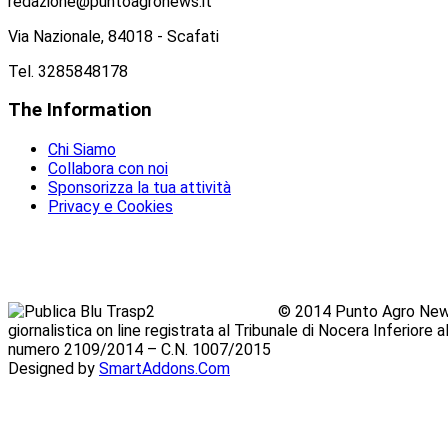
redazione@puntoagronews.it
Via Nazionale, 84018 - Scafati
Tel. 3285848178
The
Information
Chi Siamo
Collabora con noi
Sponsorizza la tua attività
Privacy e Cookies
© 2014 Punto Agro News
giornalistica on line registrata al Tribunale di Nocera Inferiore
numero 2109/2014 – C.N. 1007/2015
Designed by
SmartAddons.Com