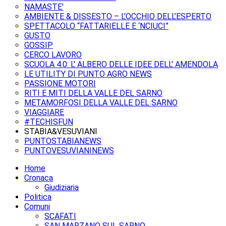
NAMASTE'
AMBIENTE & DISSESTO – L’OCCHIO DELL’ESPERTO
SPETTACOLO “FATTARIELLE E ‘NCIUCI”
GUSTO
GOSSIP
CERCO LAVORO
SCUOLA 4.0: L' ALBERO DELLE IDEE DELL' AMENDOLA
LE UTILITY DI PUNTO AGRO NEWS
PASSIONE MOTORI
RITI E MITI DELLA VALLE DEL SARNO
METAMORFOSI DELLA VALLE DEL SARNO
VIAGGIARE
#TECHISFUN
STABIA&VESUVIANI
PUNTOSTABIANEWS
PUNTOVESUVIANINEWS
Home
Cronaca
Giudiziaria
Politica
Comuni
SCAFATI
SAN MARZANO SUL SARNO