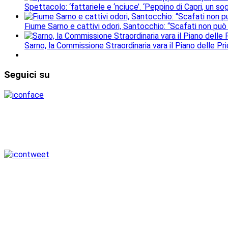
Spettacolo: ‘fattariele e ‘nciuce’. ‘Peppino di Capri, un 
Fiume Sarno e cattivi odori, Santocchio: “Scafati non può
Sarno, la Commissione Straordinaria vara il Piano delle Prio
Seguici
su