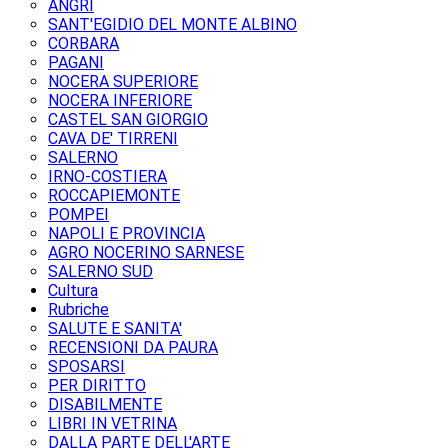
ANGRI
SANT'EGIDIO DEL MONTE ALBINO
CORBARA
PAGANI
NOCERA SUPERIORE
NOCERA INFERIORE
CASTEL SAN GIORGIO
CAVA DE' TIRRENI
SALERNO
IRNO-COSTIERA
ROCCAPIEMONTE
POMPEI
NAPOLI E PROVINCIA
AGRO NOCERINO SARNESE
SALERNO SUD
Cultura
Rubriche
SALUTE E SANITA'
RECENSIONI DA PAURA
SPOSARSI
PER DIRITTO
DISABILMENTE
LIBRI IN VETRINA
DALLA PARTE DELL'ARTE