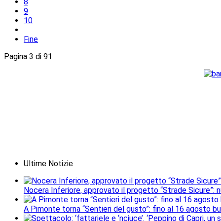
8
9
10
Fine
Pagina 3 di 91
Ultime Notizie
Nocera Inferiore, approvato il progetto “Strade Sicure”: 
A Pimonte torna “Sentieri del gusto”: fino al 16 agosto b