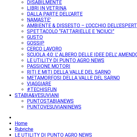
DISABILMENTE
LIBRI IN VETRINA
DALLA PARTE DELL'ARTE
NAMASTE'
AMBIENTE & DISSESTO – L’OCCHIO DELL’ESPER
SPETTACOLO “FATTARIELLE E ‘NCIUCI”
GUSTO
GOSSIP
CERCO LAVORO
SCUOLA 4.0: L' ALBERO DELLE IDEE DELL' AMEND
LE UTILITY DI PUNTO AGRO NEWS
PASSIONE MOTORI
RITI E MITI DELLA VALLE DEL SARNO
METAMORFOSI DELLA VALLE DEL SARNO
VIAGGIARE
#TECHISFUN
STABIA&VESUVIANI
PUNTOSTABIANEWS
PUNTOVESUVIANINEWS
Home
Rubriche
LE UTILITY DI PUNTO AGRO NEWS