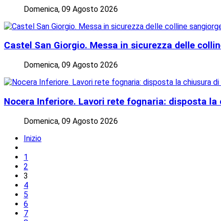
Domenica, 09 Agosto 2026
Castel San Giorgio. Messa in sicurezza delle collin
Domenica, 09 Agosto 2026
Nocera Inferiore. Lavori rete fognaria: disposta l
Domenica, 09 Agosto 2026
Inizio
1
2
3
4
5
6
7