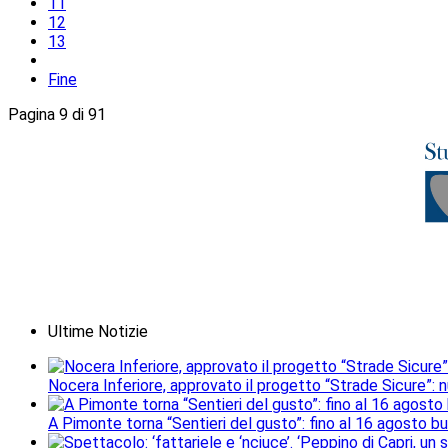
11
12
13
Fine
Pagina 9 di 91
Ultime Notizie
Nocera Inferiore, approvato il progetto “Strade Sicure”: 
A Pimonte torna “Sentieri del gusto”: fino al 16 agosto b