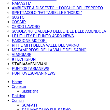
NAMASTE'
AMBIENTE & DISSESTO – L’OCCHIO DELL’ESPERTO
SPETTACOLO “FATTARIELLE E ‘NCIUCI”
GUSTO
GOSSIP
CERCO LAVORO
SCUOLA 4.0: L' ALBERO DELLE IDEE DELL' AMENDOLA
LE UTILITY DI PUNTO AGRO NEWS
PASSIONE MOTORI
RITI E MITI DELLA VALLE DEL SARNO
METAMORFOSI DELLA VALLE DEL SARNO
VIAGGIARE
#TECHISFUN
STABIA&VESUVIANI
PUNTOSTABIANEWS
PUNTOVESUVIANINEWS
Home
Cronaca
Giudiziaria
Politica
Comuni
SCAFATI
SAN MARZANO SUL SARNO