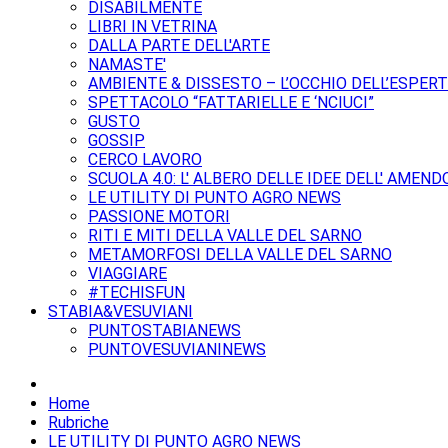
DISABILMENTE
LIBRI IN VETRINA
DALLA PARTE DELL'ARTE
NAMASTE'
AMBIENTE & DISSESTO – L’OCCHIO DELL’ESPER
SPETTACOLO “FATTARIELLE E ‘NCIUCI”
GUSTO
GOSSIP
CERCO LAVORO
SCUOLA 4.0: L' ALBERO DELLE IDEE DELL' AMEND
LE UTILITY DI PUNTO AGRO NEWS
PASSIONE MOTORI
RITI E MITI DELLA VALLE DEL SARNO
METAMORFOSI DELLA VALLE DEL SARNO
VIAGGIARE
#TECHISFUN
STABIA&VESUVIANI
PUNTOSTABIANEWS
PUNTOVESUVIANINEWS
Home
Rubriche
LE UTILITY DI PUNTO AGRO NEWS