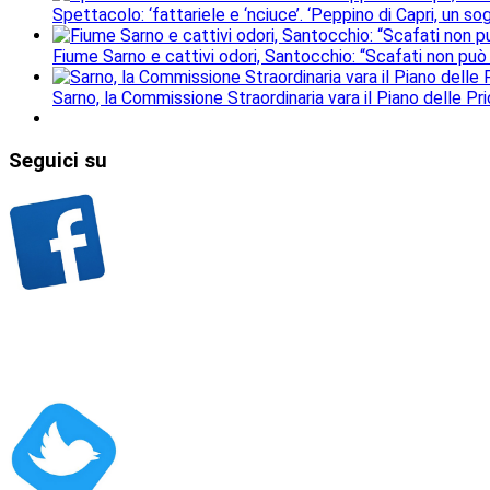
Spettacolo: ‘fattariele e ‘nciuce’. ‘Peppino di Capri, un 
Fiume Sarno e cattivi odori, Santocchio: “Scafati non può
Sarno, la Commissione Straordinaria vara il Piano delle Prio
Seguici
su