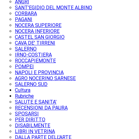
ANGRI
SANT'EGIDIO DEL MONTE ALBINO
CORBARA
PAGANI
NOCERA SUPERIORE
NOCERA INFERIORE
CASTEL SAN GIORGIO
CAVA DE' TIRRENI
SALERNO
IRNO-COSTIERA
ROCCAPIEMONTE
POMPEI
NAPOLI E PROVINCIA
AGRO NOCERINO SARNESE
SALERNO SUD
Cultura
Rubriche
SALUTE E SANITA'
RECENSIONI DA PAURA
SPOSARSI
PER DIRITTO
DISABILMENTE
LIBRI IN VETRINA
DALLA PARTE DELL'ARTE