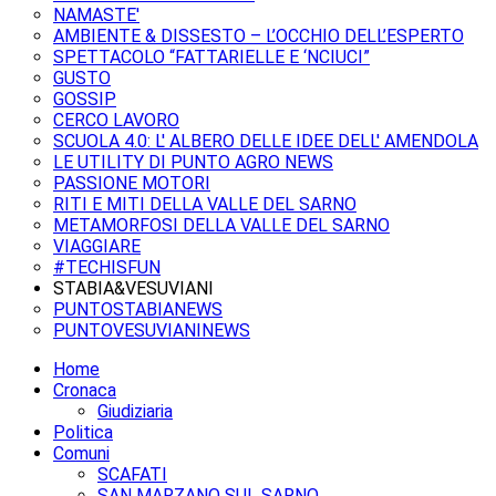
NAMASTE'
AMBIENTE & DISSESTO – L’OCCHIO DELL’ESPERTO
SPETTACOLO “FATTARIELLE E ‘NCIUCI”
GUSTO
GOSSIP
CERCO LAVORO
SCUOLA 4.0: L' ALBERO DELLE IDEE DELL' AMENDOLA
LE UTILITY DI PUNTO AGRO NEWS
PASSIONE MOTORI
RITI E MITI DELLA VALLE DEL SARNO
METAMORFOSI DELLA VALLE DEL SARNO
VIAGGIARE
#TECHISFUN
STABIA&VESUVIANI
PUNTOSTABIANEWS
PUNTOVESUVIANINEWS
Home
Cronaca
Giudiziaria
Politica
Comuni
SCAFATI
SAN MARZANO SUL SARNO