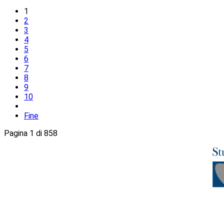
1
2
3
4
5
6
7
8
9
10
Fine
Pagina 1 di 858