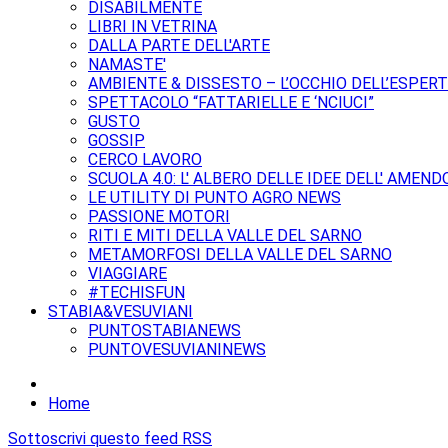
DISABILMENTE
LIBRI IN VETRINA
DALLA PARTE DELL'ARTE
NAMASTE'
AMBIENTE & DISSESTO – L’OCCHIO DELL’ESPER
SPETTACOLO “FATTARIELLE E ‘NCIUCI”
GUSTO
GOSSIP
CERCO LAVORO
SCUOLA 4.0: L' ALBERO DELLE IDEE DELL' AMEND
LE UTILITY DI PUNTO AGRO NEWS
PASSIONE MOTORI
RITI E MITI DELLA VALLE DEL SARNO
METAMORFOSI DELLA VALLE DEL SARNO
VIAGGIARE
#TECHISFUN
STABIA&VESUVIANI
PUNTOSTABIANEWS
PUNTOVESUVIANINEWS
Home
Sottoscrivi questo feed RSS