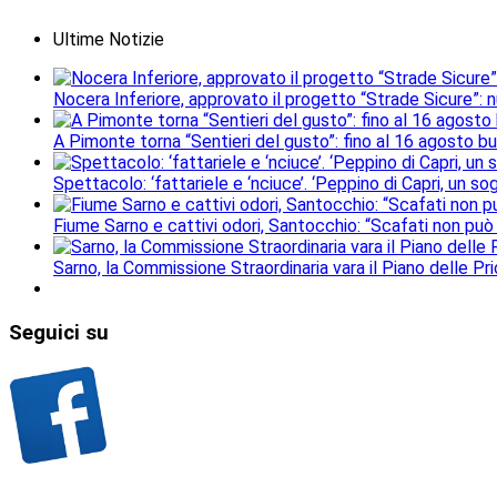
Ultime Notizie
Nocera Inferiore, approvato il progetto “Strade Sicure”: 
A Pimonte torna “Sentieri del gusto”: fino al 16 agosto b
Spettacolo: ‘fattariele e ‘nciuce’. ‘Peppino di Capri, un 
Fiume Sarno e cattivi odori, Santocchio: “Scafati non può
Sarno, la Commissione Straordinaria vara il Piano delle Prio
Seguici
su