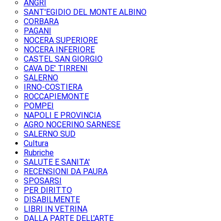
ANGRI
SANT'EGIDIO DEL MONTE ALBINO
CORBARA
PAGANI
NOCERA SUPERIORE
NOCERA INFERIORE
CASTEL SAN GIORGIO
CAVA DE' TIRRENI
SALERNO
IRNO-COSTIERA
ROCCAPIEMONTE
POMPEI
NAPOLI E PROVINCIA
AGRO NOCERINO SARNESE
SALERNO SUD
Cultura
Rubriche
SALUTE E SANITA'
RECENSIONI DA PAURA
SPOSARSI
PER DIRITTO
DISABILMENTE
LIBRI IN VETRINA
DALLA PARTE DELL'ARTE