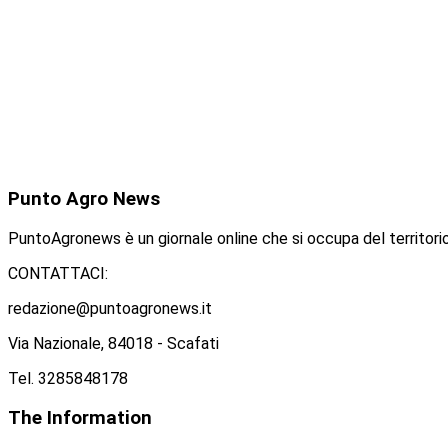
Punto
Agro News
PuntoAgronews è un giornale online che si occupa del territorio
CONTATTACI:
redazione@puntoagronews.it
Via Nazionale, 84018 - Scafati
Tel. 3285848178
The
Information