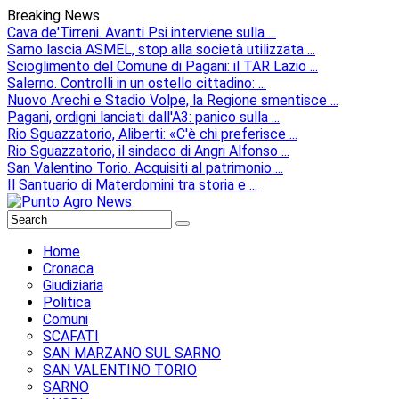
Breaking News
Cava de'Tirreni. Avanti Psi interviene sulla ...
Sarno lascia ASMEL, stop alla società utilizzata ...
Scioglimento del Comune di Pagani: il TAR Lazio ...
Salerno. Controlli in un ostello cittadino: ...
Nuovo Arechi e Stadio Volpe, la Regione smentisce ...
Pagani, ordigni lanciati dall'A3: panico sulla ...
Rio Sguazzatorio, Aliberti: «C'è chi preferisce ...
Rio Sguazzatorio, il sindaco di Angri Alfonso ...
San Valentino Torio. Acquisiti al patrimonio ...
Il Santuario di Materdomini tra storia e ...
Home
Cronaca
Giudiziaria
Politica
Comuni
SCAFATI
SAN MARZANO SUL SARNO
SAN VALENTINO TORIO
SARNO