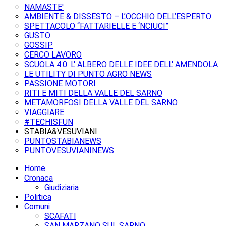
NAMASTE'
AMBIENTE & DISSESTO – L’OCCHIO DELL’ESPERTO
SPETTACOLO “FATTARIELLE E ‘NCIUCI”
GUSTO
GOSSIP
CERCO LAVORO
SCUOLA 4.0: L' ALBERO DELLE IDEE DELL' AMENDOLA
LE UTILITY DI PUNTO AGRO NEWS
PASSIONE MOTORI
RITI E MITI DELLA VALLE DEL SARNO
METAMORFOSI DELLA VALLE DEL SARNO
VIAGGIARE
#TECHISFUN
STABIA&VESUVIANI
PUNTOSTABIANEWS
PUNTOVESUVIANINEWS
Home
Cronaca
Giudiziaria
Politica
Comuni
SCAFATI
SAN MARZANO SUL SARNO