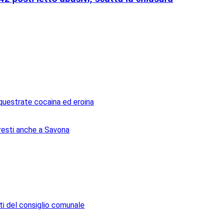
equestrate cocaina ed eroina
arresti anche a Savona