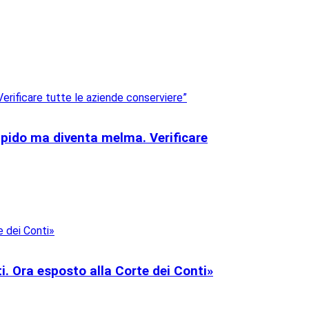
impido ma diventa melma. Verificare
ti. Ora esposto alla Corte dei Conti»