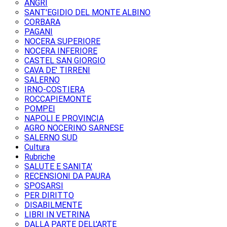
ANGRI
SANT'EGIDIO DEL MONTE ALBINO
CORBARA
PAGANI
NOCERA SUPERIORE
NOCERA INFERIORE
CASTEL SAN GIORGIO
CAVA DE' TIRRENI
SALERNO
IRNO-COSTIERA
ROCCAPIEMONTE
POMPEI
NAPOLI E PROVINCIA
AGRO NOCERINO SARNESE
SALERNO SUD
Cultura
Rubriche
SALUTE E SANITA'
RECENSIONI DA PAURA
SPOSARSI
PER DIRITTO
DISABILMENTE
LIBRI IN VETRINA
DALLA PARTE DELL'ARTE