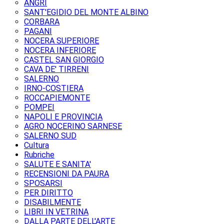
ANGRI
SANT'EGIDIO DEL MONTE ALBINO
CORBARA
PAGANI
NOCERA SUPERIORE
NOCERA INFERIORE
CASTEL SAN GIORGIO
CAVA DE' TIRRENI
SALERNO
IRNO-COSTIERA
ROCCAPIEMONTE
POMPEI
NAPOLI E PROVINCIA
AGRO NOCERINO SARNESE
SALERNO SUD
Cultura
Rubriche
SALUTE E SANITA'
RECENSIONI DA PAURA
SPOSARSI
PER DIRITTO
DISABILMENTE
LIBRI IN VETRINA
DALLA PARTE DELL'ARTE