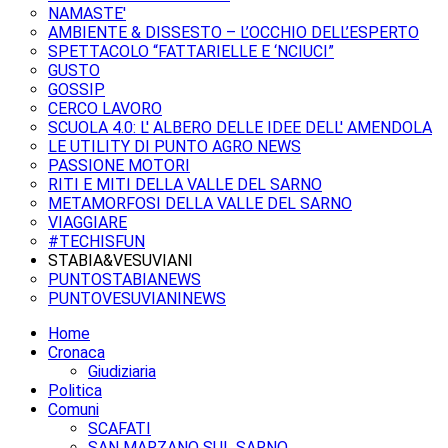
NAMASTE'
AMBIENTE & DISSESTO – L’OCCHIO DELL’ESPERTO
SPETTACOLO “FATTARIELLE E ‘NCIUCI”
GUSTO
GOSSIP
CERCO LAVORO
SCUOLA 4.0: L' ALBERO DELLE IDEE DELL' AMENDOLA
LE UTILITY DI PUNTO AGRO NEWS
PASSIONE MOTORI
RITI E MITI DELLA VALLE DEL SARNO
METAMORFOSI DELLA VALLE DEL SARNO
VIAGGIARE
#TECHISFUN
STABIA&VESUVIANI
PUNTOSTABIANEWS
PUNTOVESUVIANINEWS
Home
Cronaca
Giudiziaria
Politica
Comuni
SCAFATI
SAN MARZANO SUL SARNO