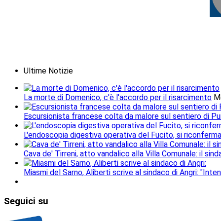
Ultime Notizie
La morte di Domenico, c'è l'accordo per il risarcimento
M
Escursionista francese colta da malore sul sentiero di Pu
L'endoscopia digestiva operativa del Fucito, si riconferm
Cava de' Tirreni, atto vandalico alla Villa Comunale: il si
Miasmi del Sarno, Aliberti scrive al sindaco di Angri: "Inten
Seguici
su