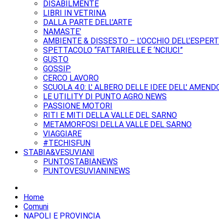
DISABILMENTE
LIBRI IN VETRINA
DALLA PARTE DELL'ARTE
NAMASTE'
AMBIENTE & DISSESTO – L’OCCHIO DELL’ESPER
SPETTACOLO “FATTARIELLE E ‘NCIUCI”
GUSTO
GOSSIP
CERCO LAVORO
SCUOLA 4.0: L' ALBERO DELLE IDEE DELL' AMEND
LE UTILITY DI PUNTO AGRO NEWS
PASSIONE MOTORI
RITI E MITI DELLA VALLE DEL SARNO
METAMORFOSI DELLA VALLE DEL SARNO
VIAGGIARE
#TECHISFUN
STABIA&VESUVIANI
PUNTOSTABIANEWS
PUNTOVESUVIANINEWS
Home
Comuni
NAPOLI E PROVINCIA