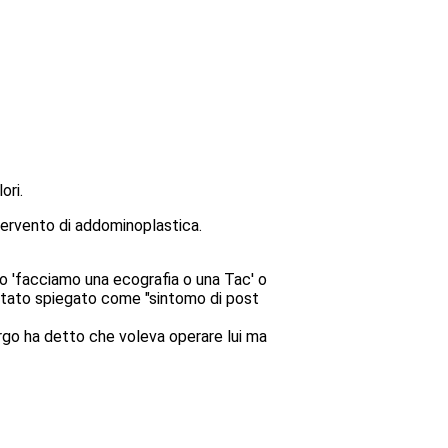
ori.
tervento di addominoplastica.
to 'facciamo una ecografia o una Tac' o
a stato spiegato come "sintomo di post
rgo ha detto che voleva operare lui ma