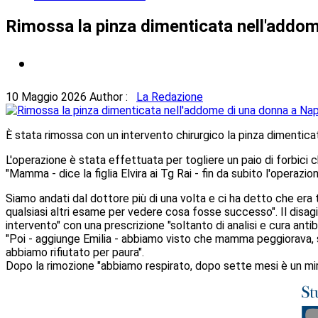
Rimossa la pinza dimenticata nell'addom
10 Maggio 2026
Author :
La Redazione
È stata rimossa con un intervento chirurgico la pinza dimentica
L'operazione è stata effettuata per togliere un paio di forbic
"Mamma - dice la figlia Elvira ai Tg Rai - fin da subito l'operaz
Siamo andati dal dottore più di una volta e ci ha detto che er
qualsiasi altri esame per vedere cosa fosse successo". Il disag
intervento" con una prescrizione "soltanto di analisi e cura antib
"Poi - aggiunge Emilia - abbiamo visto che mamma peggiorava, s
abbiamo rifiutato per paura".
Dopo la rimozione "abbiamo respirato, dopo sette mesi è un m