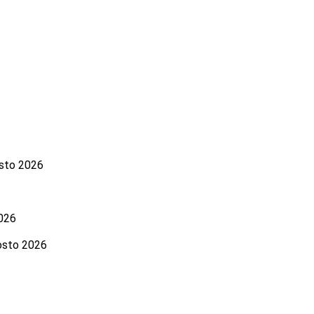
osto 2026
026
osto 2026