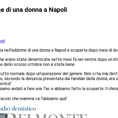
e di una donna a Napoli
ta nell'addome di una donna a Napoli e scoperta dopo mesi di dol
i che erano state dimenticate sette mesi fa nel ventre dopo un in
ione dello scorso ottobre non è stata bene.
a tutto normale dopo un'operazione del genere. Non ci ha mai det
io, secondo la denuncia presentata dai familiari della donna, er
iotica".
iamo andati a fare una Tac e abbiamo fatto la scoperta. Il chiru
iracolo che mamma ce l'abbiamo qua".