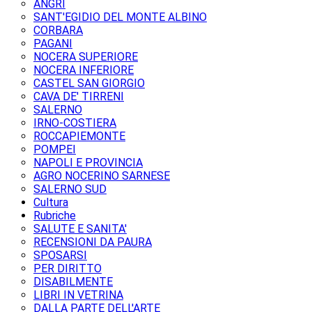
ANGRI
SANT'EGIDIO DEL MONTE ALBINO
CORBARA
PAGANI
NOCERA SUPERIORE
NOCERA INFERIORE
CASTEL SAN GIORGIO
CAVA DE' TIRRENI
SALERNO
IRNO-COSTIERA
ROCCAPIEMONTE
POMPEI
NAPOLI E PROVINCIA
AGRO NOCERINO SARNESE
SALERNO SUD
Cultura
Rubriche
SALUTE E SANITA'
RECENSIONI DA PAURA
SPOSARSI
PER DIRITTO
DISABILMENTE
LIBRI IN VETRINA
DALLA PARTE DELL'ARTE