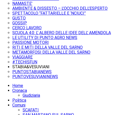
NAMASTE'
AMBIENTE & DISSESTO – L’OCCHIO DELL’ESPERTO
SPETTACOLO “FATTARIELLE E ‘NCIUCI”
GUSTO
GOSSIP
CERCO LAVORO
SCUOLA 4.0: L' ALBERO DELLE IDEE DELL' AMENDOLA
LE UTILITY DI PUNTO AGRO NEWS
PASSIONE MOTORI
RITI E MITI DELLA VALLE DEL SARNO
METAMORFOSI DELLA VALLE DEL SARNO
VIAGGIARE
#TECHISFUN
STABIA&VESUVIANI
PUNTOSTABIANEWS
PUNTOVESUVIANINEWS
Home
Cronaca
Giudiziaria
Politica
Comuni
SCAFATI
SAN MARZANO SUL SARNO