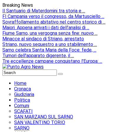
Breaking News
Il Santuario di Materdomini tra storia e ...
FI Campania verso il congresso, da Martusciello ...
Sovraffollamento abitativo nel centro storico di ...
Maiori. Appena arrivati i dati dell’analisi di ...
Fiume Sarno, una vergogna senza fine: nuovo ...
Minacce al sindaco di Striano, arrestato
Striano, nuovo sequestro a uno stabilimento ...
Sarno celebra Santa Maria della Foce: fede, ...
Tumori dell'apparato digerente, il ...
Tre eccellenze campane conquistano l'Europa: ...
Home
Cronaca
Giudiziaria
Politica
Comuni
SCAFATI
SAN MARZANO SUL SARNO
SAN VALENTINO TORIO
SARNO