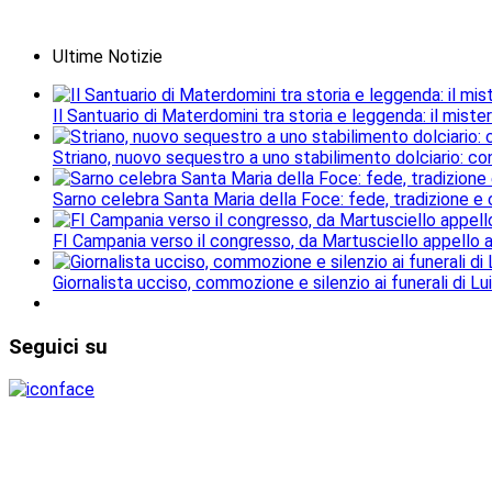
Ultime Notizie
Il Santuario di Materdomini tra storia e leggenda: il mister
Striano, nuovo sequestro a uno stabilimento dolciario: con
Sarno celebra Santa Maria della Foce: fede, tradizione e
FI Campania verso il congresso, da Martusciello appello al
Giornalista ucciso, commozione e silenzio ai funerali di Lu
Seguici
su