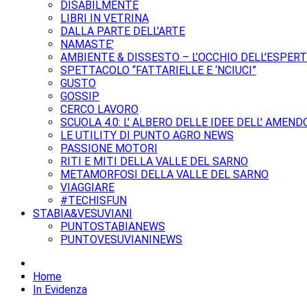
DISABILMENTE
LIBRI IN VETRINA
DALLA PARTE DELL'ARTE
NAMASTE'
AMBIENTE & DISSESTO – L’OCCHIO DELL’ESPER
SPETTACOLO “FATTARIELLE E ‘NCIUCI”
GUSTO
GOSSIP
CERCO LAVORO
SCUOLA 4.0: L' ALBERO DELLE IDEE DELL' AMEND
LE UTILITY DI PUNTO AGRO NEWS
PASSIONE MOTORI
RITI E MITI DELLA VALLE DEL SARNO
METAMORFOSI DELLA VALLE DEL SARNO
VIAGGIARE
#TECHISFUN
STABIA&VESUVIANI
PUNTOSTABIANEWS
PUNTOVESUVIANINEWS
Home
In Evidenza