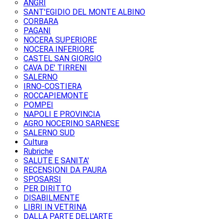
ANGRI
SANT'EGIDIO DEL MONTE ALBINO
CORBARA
PAGANI
NOCERA SUPERIORE
NOCERA INFERIORE
CASTEL SAN GIORGIO
CAVA DE' TIRRENI
SALERNO
IRNO-COSTIERA
ROCCAPIEMONTE
POMPEI
NAPOLI E PROVINCIA
AGRO NOCERINO SARNESE
SALERNO SUD
Cultura
Rubriche
SALUTE E SANITA'
RECENSIONI DA PAURA
SPOSARSI
PER DIRITTO
DISABILMENTE
LIBRI IN VETRINA
DALLA PARTE DELL'ARTE