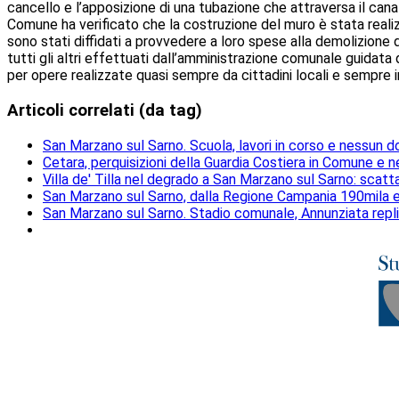
cancello e l’apposizione di una tubazione che attraversa il can
Comune ha verificato che la costruzione del muro è stata realizz
sono stati diffidati a provvedere a loro spese alla demolizione de
tutti gli altri effettuati dall’amministrazione comunale guidata
per opere realizzate quasi sempre da cittadini locali e sempr
Articoli correlati (da tag)
San Marzano sul Sarno. Scuola, lavori in corso e nessun do
Cetara, perquisizioni della Guardia Costiera in Comune e ne
Villa de' Tilla nel degrado a San Marzano sul Sarno: scat
San Marzano sul Sarno, dalla Regione Campania 190mila eu
San Marzano sul Sarno. Stadio comunale, Annunziata replic