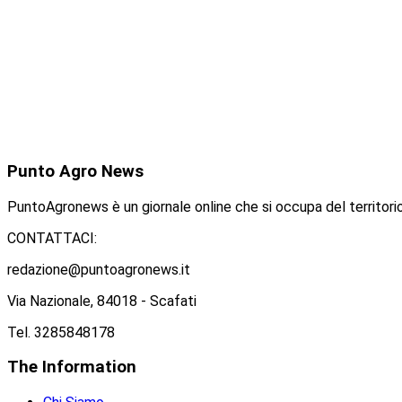
Punto
Agro News
PuntoAgronews è un giornale online che si occupa del territorio
CONTATTACI:
redazione@puntoagronews.it
Via Nazionale, 84018 - Scafati
Tel. 3285848178
The
Information