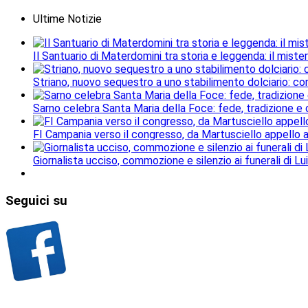
Ultime Notizie
Il Santuario di Materdomini tra storia e leggenda: il mister
Striano, nuovo sequestro a uno stabilimento dolciario: con
Sarno celebra Santa Maria della Foce: fede, tradizione e
FI Campania verso il congresso, da Martusciello appello al
Giornalista ucciso, commozione e silenzio ai funerali di Lu
Seguici
su