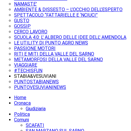
NAMASTE'
AMBIENTE & DISSESTO – L’OCCHIO DELL’ESPERTO
SPETTACOLO “FATTARIELLE E ‘NCIUCI”
GUSTO
GOSSIP
CERCO LAVORO
SCUOLA 4.0: L' ALBERO DELLE IDEE DELL' AMENDOLA
LE UTILITY DI PUNTO AGRO NEWS
PASSIONE MOTORI
RITI E MITI DELLA VALLE DEL SARNO
METAMORFOSI DELLA VALLE DEL SARNO
VIAGGIARE
#TECHISFUN
STABIA&VESUVIANI
PUNTOSTABIANEWS
PUNTOVESUVIANINEWS
Home
Cronaca
Giudiziaria
Politica
Comuni
SCAFATI
SAN MARZANO SUL SARNO