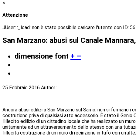
×
Attenzione
JUser: :_load: non è stato possibile caricare l'utente con ID: 5
San Marzano: abusi sul Canale Mannara,
dimensione font
+
–
25 Febbraio 2016
Author :
Ancora abusi edilizi a San Marzano sul Sarno: non si fermano i co
costruzione priva di qualsiasi atto accessorio. È stato il Geni
l’illecito edilizio di un cittadino locale che ha realizzato un m
unitamente ad un attraversamento dello stesso con una tubazio
l’illecita costruzione di un muro di recinzione in tufo con un’alt