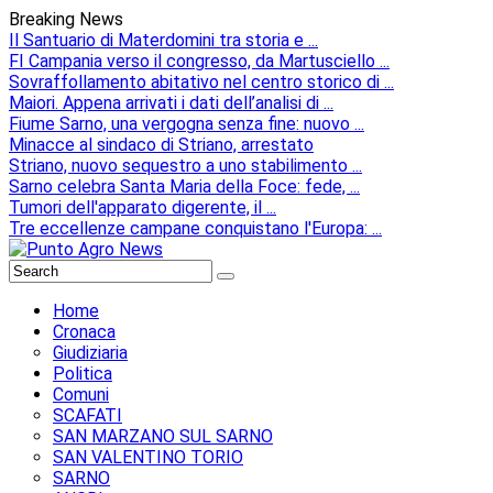
Breaking News
Il Santuario di Materdomini tra storia e ...
FI Campania verso il congresso, da Martusciello ...
Sovraffollamento abitativo nel centro storico di ...
Maiori. Appena arrivati i dati dell’analisi di ...
Fiume Sarno, una vergogna senza fine: nuovo ...
Minacce al sindaco di Striano, arrestato
Striano, nuovo sequestro a uno stabilimento ...
Sarno celebra Santa Maria della Foce: fede, ...
Tumori dell'apparato digerente, il ...
Tre eccellenze campane conquistano l'Europa: ...
Home
Cronaca
Giudiziaria
Politica
Comuni
SCAFATI
SAN MARZANO SUL SARNO
SAN VALENTINO TORIO
SARNO