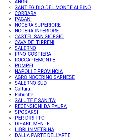
ANGRI
SANT'EGIDIO DEL MONTE ALBINO
CORBARA
PAGANI
NOCERA SUPERIORE
NOCERA INFERIORE
CASTEL SAN GIORGIO
CAVA DE' TIRRENI
SALERNO
IRNO-COSTIERA
ROCCAPIEMONTE
POMPEI
NAPOLI E PROVINCIA
AGRO NOCERINO SARNESE
SALERNO SUD
Cultura
Rubriche
SALUTE E SANITA'
RECENSIONI DA PAURA
SPOSARSI
PER DIRITTO
DISABILMENTE
LIBRI IN VETRINA
DALLA PARTE DELL'ARTE