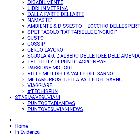
DISABILMENTE
LIBRI IN VETRINA
DALLA PARTE DELL'ARTE
NAMASTE'
AMBIENTE & DISSESTO – L’OCCHIO DELL’ESPER
SPETTACOLO “FATTARIELLE E ‘NCIUCI”
GUSTO
GOSSIP
CERCO LAVORO
SCUOLA 4.0: L' ALBERO DELLE IDEE DELL' AMEND
LE UTILITY DI PUNTO AGRO NEWS
PASSIONE MOTORI
RITI E MITI DELLA VALLE DEL SARNO
METAMORFOSI DELLA VALLE DEL SARNO
VIAGGIARE
#TECHISFUN
STABIA&VESUVIANI
PUNTOSTABIANEWS
PUNTOVESUVIANINEWS
Home
In Evidenza