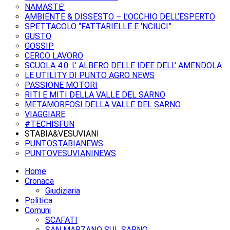
NAMASTE'
AMBIENTE & DISSESTO – L’OCCHIO DELL’ESPERTO
SPETTACOLO “FATTARIELLE E ‘NCIUCI”
GUSTO
GOSSIP
CERCO LAVORO
SCUOLA 4.0: L' ALBERO DELLE IDEE DELL' AMENDOLA
LE UTILITY DI PUNTO AGRO NEWS
PASSIONE MOTORI
RITI E MITI DELLA VALLE DEL SARNO
METAMORFOSI DELLA VALLE DEL SARNO
VIAGGIARE
#TECHISFUN
STABIA&VESUVIANI
PUNTOSTABIANEWS
PUNTOVESUVIANINEWS
Home
Cronaca
Giudiziaria
Politica
Comuni
SCAFATI
SAN MARZANO SUL SARNO