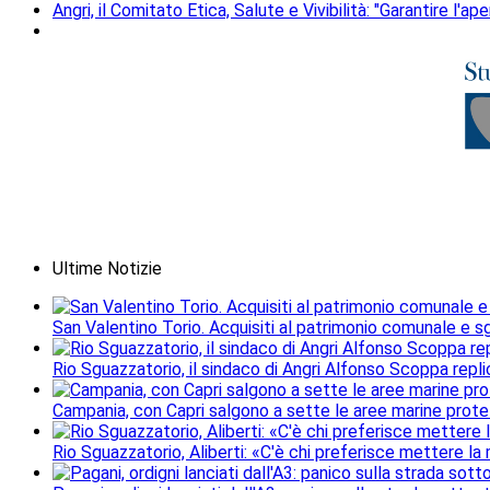
Angri, il Comitato Etica, Salute e Vivibilità: "Garantire l'ape
Ultime Notizie
San Valentino Torio. Acquisiti al patrimonio comunale e sgo
Rio Sguazzatorio, il sindaco di Angri Alfonso Scoppa repli
Campania, con Capri salgono a sette le aree marine protet
Rio Sguazzatorio, Aliberti: «C'è chi preferisce mettere la