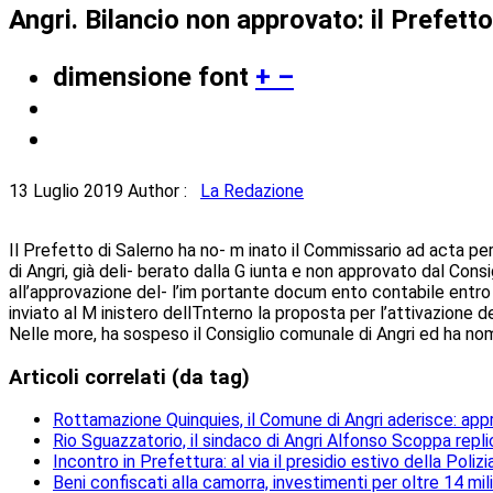
Angri. Bilancio non approvato: il Prefe
dimensione font
+
–
13 Luglio 2019
Author :
La Redazione
Il Prefetto di Salerno ha no- m inato il Commissario ad acta per
di Angri, già deli- berato dalla G iunta e non approvato dal Cons
all’approvazione del- l’im portante docum ento contabile entro i
inviato al M inistero dellTnterno la proposta per l’attivazione 
Nelle more, ha sospeso il Consiglio comunale di Angri ed ha nom
Articoli correlati (da tag)
Rottamazione Quinquies, il Comune di Angri aderisce: ap
Rio Sguazzatorio, il sindaco di Angri Alfonso Scoppa repli
Incontro in Prefettura: al via il presidio estivo della Poli
Beni confiscati alla camorra, investimenti per oltre 14 milio