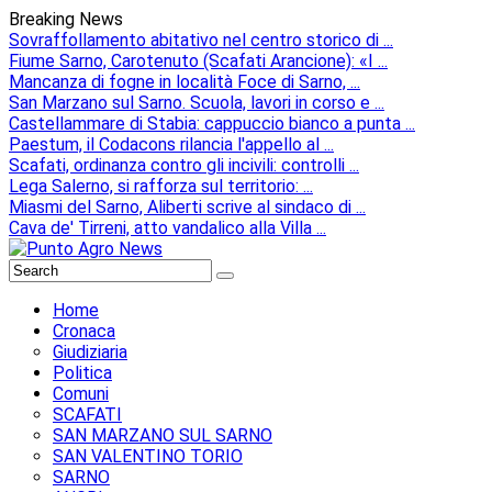
Breaking News
Sovraffollamento abitativo nel centro storico di ...
Fiume Sarno, Carotenuto (Scafati Arancione): «I ...
Mancanza di fogne in località Foce di Sarno, ...
San Marzano sul Sarno. Scuola, lavori in corso e ...
Castellammare di Stabia: cappuccio bianco a punta ...
Paestum, il Codacons rilancia l'appello al ...
Scafati, ordinanza contro gli incivili: controlli ...
Lega Salerno, si rafforza sul territorio: ...
Miasmi del Sarno, Aliberti scrive al sindaco di ...
Cava de' Tirreni, atto vandalico alla Villa ...
Home
Cronaca
Giudiziaria
Politica
Comuni
SCAFATI
SAN MARZANO SUL SARNO
SAN VALENTINO TORIO
SARNO