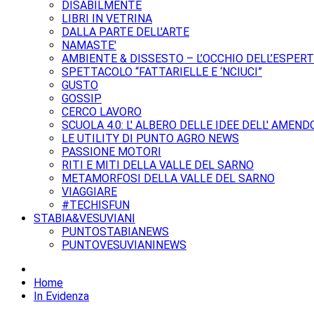
DISABILMENTE
LIBRI IN VETRINA
DALLA PARTE DELL'ARTE
NAMASTE'
AMBIENTE & DISSESTO – L’OCCHIO DELL’ESPER
SPETTACOLO “FATTARIELLE E ‘NCIUCI”
GUSTO
GOSSIP
CERCO LAVORO
SCUOLA 4.0: L' ALBERO DELLE IDEE DELL' AMEND
LE UTILITY DI PUNTO AGRO NEWS
PASSIONE MOTORI
RITI E MITI DELLA VALLE DEL SARNO
METAMORFOSI DELLA VALLE DEL SARNO
VIAGGIARE
#TECHISFUN
STABIA&VESUVIANI
PUNTOSTABIANEWS
PUNTOVESUVIANINEWS
Home
In Evidenza