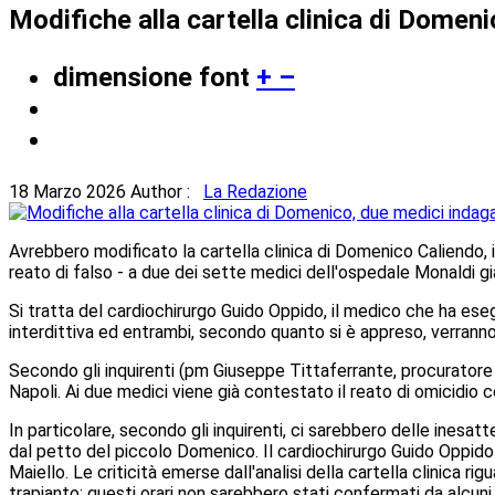
Modifiche alla cartella clinica di Domen
dimensione font
+
–
18 Marzo 2026
Author :
La Redazione
Avrebbero modificato la cartella clinica di Domenico Caliendo, i
reato di falso - a due dei sette medici dell'ospedale Monaldi gi
Si tratta del cardiochirurgo Guido Oppido, il medico che ha ese
interdittiva ed entrambi, secondo quanto si è appreso, verranno
Secondo gli inquirenti (pm Giuseppe Tittaferrante, procuratore a
Napoli. Ai due medici viene già contestato il reato di omicidio 
In particolare, secondo gli inquirenti, ci sarebbero delle inesatte
dal petto del piccolo Domenico. Il cardiochirurgo Guido Oppid
Maiello. Le criticità emerse dall'analisi della cartella clinica r
trapianto: questi orari non sarebbero stati confermati da alcuni