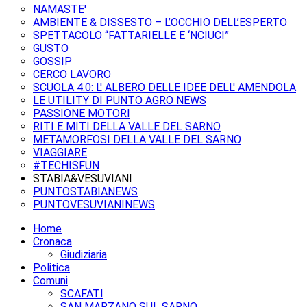
NAMASTE'
AMBIENTE & DISSESTO – L’OCCHIO DELL’ESPERTO
SPETTACOLO “FATTARIELLE E ‘NCIUCI”
GUSTO
GOSSIP
CERCO LAVORO
SCUOLA 4.0: L' ALBERO DELLE IDEE DELL' AMENDOLA
LE UTILITY DI PUNTO AGRO NEWS
PASSIONE MOTORI
RITI E MITI DELLA VALLE DEL SARNO
METAMORFOSI DELLA VALLE DEL SARNO
VIAGGIARE
#TECHISFUN
STABIA&VESUVIANI
PUNTOSTABIANEWS
PUNTOVESUVIANINEWS
Home
Cronaca
Giudiziaria
Politica
Comuni
SCAFATI
SAN MARZANO SUL SARNO