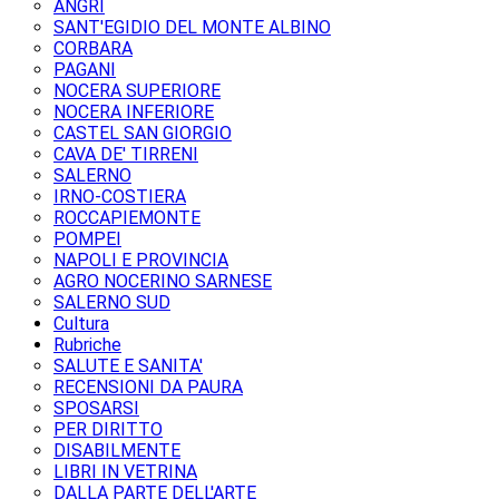
ANGRI
SANT'EGIDIO DEL MONTE ALBINO
CORBARA
PAGANI
NOCERA SUPERIORE
NOCERA INFERIORE
CASTEL SAN GIORGIO
CAVA DE' TIRRENI
SALERNO
IRNO-COSTIERA
ROCCAPIEMONTE
POMPEI
NAPOLI E PROVINCIA
AGRO NOCERINO SARNESE
SALERNO SUD
Cultura
Rubriche
SALUTE E SANITA'
RECENSIONI DA PAURA
SPOSARSI
PER DIRITTO
DISABILMENTE
LIBRI IN VETRINA
DALLA PARTE DELL'ARTE