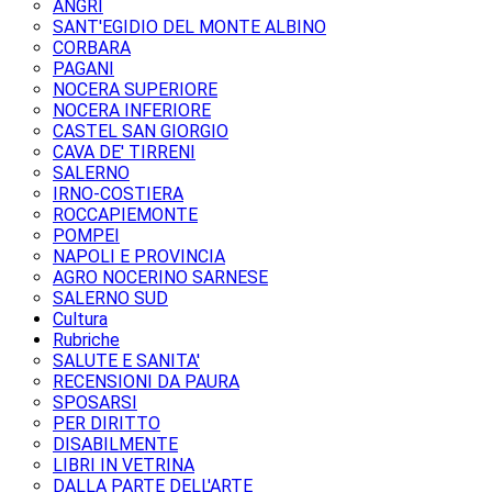
ANGRI
SANT'EGIDIO DEL MONTE ALBINO
CORBARA
PAGANI
NOCERA SUPERIORE
NOCERA INFERIORE
CASTEL SAN GIORGIO
CAVA DE' TIRRENI
SALERNO
IRNO-COSTIERA
ROCCAPIEMONTE
POMPEI
NAPOLI E PROVINCIA
AGRO NOCERINO SARNESE
SALERNO SUD
Cultura
Rubriche
SALUTE E SANITA'
RECENSIONI DA PAURA
SPOSARSI
PER DIRITTO
DISABILMENTE
LIBRI IN VETRINA
DALLA PARTE DELL'ARTE