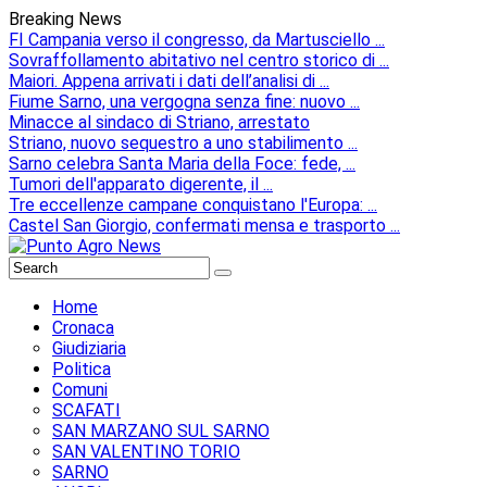
Breaking News
FI Campania verso il congresso, da Martusciello ...
Sovraffollamento abitativo nel centro storico di ...
Maiori. Appena arrivati i dati dell’analisi di ...
Fiume Sarno, una vergogna senza fine: nuovo ...
Minacce al sindaco di Striano, arrestato
Striano, nuovo sequestro a uno stabilimento ...
Sarno celebra Santa Maria della Foce: fede, ...
Tumori dell'apparato digerente, il ...
Tre eccellenze campane conquistano l'Europa: ...
Castel San Giorgio, confermati mensa e trasporto ...
Home
Cronaca
Giudiziaria
Politica
Comuni
SCAFATI
SAN MARZANO SUL SARNO
SAN VALENTINO TORIO
SARNO