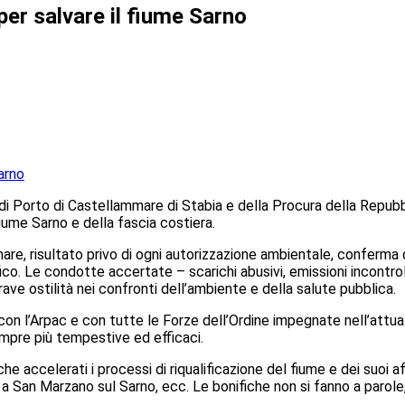
 per salvare il fiume Sarno
di Porto di Castellammare di Stabia e della Procura della Repubb
iume Sarno e della fascia costiera.
are, risultato privo di ogni autorizzazione ambientale, conferma 
fico. Le condotte accertate – scarichi abusivi, emissioni incontrol
ave ostilità nei confronti dell’ambiente e della salute pubblica.
n l’Arpac e con tutte le Forze dell’Ordine impegnate nell’attua
empre più tempestive ed efficaci.
 accelerati i processi di riqualificazione del fiume e dei suoi a
 a San Marzano sul Sarno, ecc. Le bonifiche non si fanno a parole, 