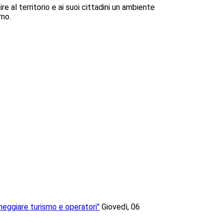
re al territorio e ai suoi cittadini un ambiente
rno.
neggiare turismo e operatori"
Giovedì, 06