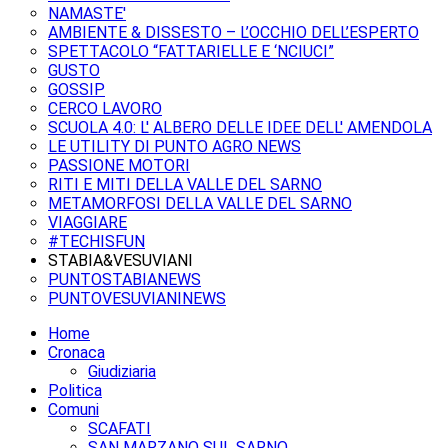
NAMASTE'
AMBIENTE & DISSESTO – L’OCCHIO DELL’ESPERTO
SPETTACOLO “FATTARIELLE E ‘NCIUCI”
GUSTO
GOSSIP
CERCO LAVORO
SCUOLA 4.0: L' ALBERO DELLE IDEE DELL' AMENDOLA
LE UTILITY DI PUNTO AGRO NEWS
PASSIONE MOTORI
RITI E MITI DELLA VALLE DEL SARNO
METAMORFOSI DELLA VALLE DEL SARNO
VIAGGIARE
#TECHISFUN
STABIA&VESUVIANI
PUNTOSTABIANEWS
PUNTOVESUVIANINEWS
Home
Cronaca
Giudiziaria
Politica
Comuni
SCAFATI
SAN MARZANO SUL SARNO