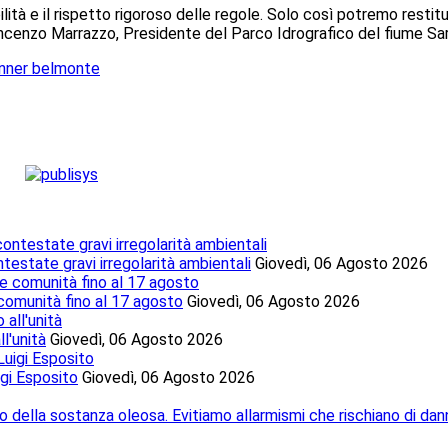
lità e il rispetto rigoroso delle regole. Solo così potremo restitui
Vincenzo Marrazzo, Presidente del Parco Idrografico del fiume Sa
testate gravi irregolarità ambientali
Giovedì, 06 Agosto 2026
 comunità fino al 17 agosto
Giovedì, 06 Agosto 2026
l'unità
Giovedì, 06 Agosto 2026
igi Esposito
Giovedì, 06 Agosto 2026
o della sostanza oleosa. Evitiamo allarmismi che rischiano di dan