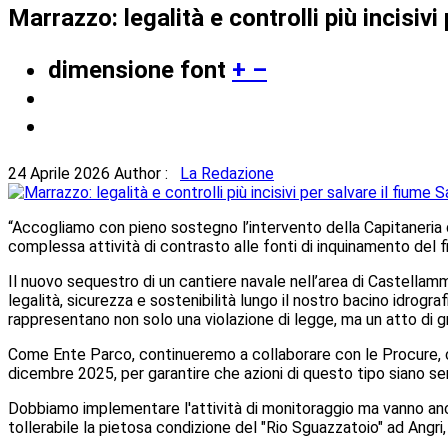
Marrazzo: legalità e controlli più incisivi
dimensione font
+
–
24 Aprile 2026
Author :
La Redazione
“Accogliamo con pieno sostegno l’intervento della Capitaneria 
complessa attività di contrasto alle fonti di inquinamento del f
Il nuovo sequestro di un cantiere navale nell’area di Castellamm
legalità, sicurezza e sostenibilità lungo il nostro bacino idrogra
rappresentano non solo una violazione di legge, ma un atto di gr
Come Ente Parco, continueremo a collaborare con le Procure, co
dicembre 2025, per garantire che azioni di questo tipo siano s
Dobbiamo implementare l'attività di monitoraggio ma vanno anche
tollerabile la pietosa condizione del "Rio Sguazzatoio" ad Angri,