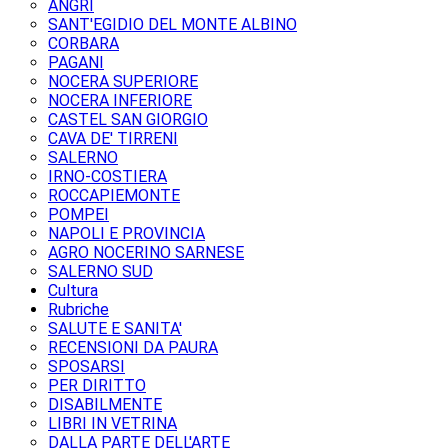
ANGRI
SANT'EGIDIO DEL MONTE ALBINO
CORBARA
PAGANI
NOCERA SUPERIORE
NOCERA INFERIORE
CASTEL SAN GIORGIO
CAVA DE' TIRRENI
SALERNO
IRNO-COSTIERA
ROCCAPIEMONTE
POMPEI
NAPOLI E PROVINCIA
AGRO NOCERINO SARNESE
SALERNO SUD
Cultura
Rubriche
SALUTE E SANITA'
RECENSIONI DA PAURA
SPOSARSI
PER DIRITTO
DISABILMENTE
LIBRI IN VETRINA
DALLA PARTE DELL'ARTE