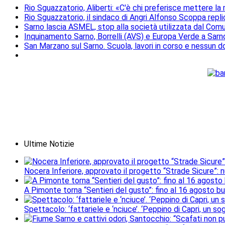
Rio Sguazzatorio, Aliberti: «C'è chi preferisce mettere la
Rio Sguazzatorio, il sindaco di Angri Alfonso Scoppa repli
Sarno lascia ASMEL, stop alla società utilizzata dal Comun
Inquinamento Sarno, Borrelli (AVS) e Europa Verde a Sarno 
San Marzano sul Sarno. Scuola, lavori in corso e nessun do
Ultime Notizie
Nocera Inferiore, approvato il progetto “Strade Sicure”: 
A Pimonte torna “Sentieri del gusto”: fino al 16 agosto b
Spettacolo: ‘fattariele e ‘nciuce’. ‘Peppino di Capri, un 