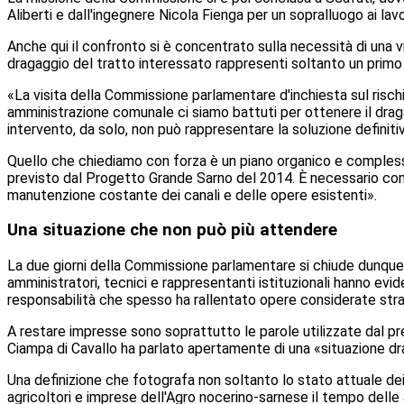
Aliberti e dall'ingegnere Nicola Fienga per un sopralluogo ai lav
Anche qui il confronto si è concentrato sulla necessità di una v
dragaggio del tratto interessato rappresenti soltanto un primo p
«La visita della Commissione parlamentare d'inchiesta sul risc
amministrazione comunale ci siamo battuti per ottenere il dra
intervento, da solo, non può rappresentare la soluzione definitiv
Quello che chiediamo con forza è un piano organico e complessiv
previsto dal Progetto Grande Sarno del 2014. È necessario compl
manutenzione costante dei canali e delle opere esistenti».
Una situazione che non può più attendere
La due giorni della Commissione parlamentare si chiude dunque 
amministratori, tecnici e rappresentanti istituzionali hanno evid
responsabilità che spesso ha rallentato opere considerate strat
A restare impresse sono soprattutto le parole utilizzate dal pre
Ciampa di Cavallo ha parlato apertamente di una «situazione d
Una definizione che fotografa non soltanto lo stato attuale dei l
agricoltori e imprese dell'Agro nocerino-sarnese il tempo delle 