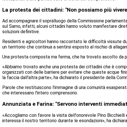
La protesta dei cittadini: "Non possiamo più vivere
Ad accompagnare il sopralluogo della Commissione parlamentare 
sul Sarno, infatti, alcuni cittadini hanno voluto manifestare dir
soluzioni definitive.
Residenti e agricoltori hanno raccontato le difficoltà vissute du
un territorio che continua a sentirsi esposto al rischio di allaga
Una protesta composta ma ferma, che ha trovato ascolto da par
«Abbiamo trovato anche una protesta dei cittadini che è compre
organizzati con delle barriere per evitare che queste acque fini
la faccia dall'altra parte», ha dichiarato il presidente della Co
Parole che restituiscono l'immagine di una comunità esasperata
che interessano l'intero comprensorio.
Annunziata e Farina: "Servono interventi immediat
«Accogliamo con favore la visita dell'onorevole Pino Bicchielli
interessa il nostro territorio durante le esondazioni», ha dichia