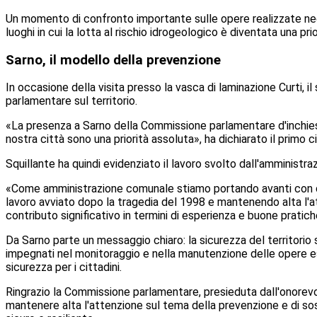
Un momento di confronto importante sulle opere realizzate negli 
luoghi in cui la lotta al rischio idrogeologico è diventata una pr
Sarno, il modello della prevenzione
In occasione della visita presso la vasca di laminazione Curti, 
parlamentare sul territorio.
«La presenza a Sarno della Commissione parlamentare d'inchies
nostra città sono una priorità assoluta», ha dichiarato il primo c
Squillante ha quindi evidenziato il lavoro svolto dall'amministr
«Come amministrazione comunale stiamo portando avanti con de
lavoro avviato dopo la tragedia del 1998 e mantenendo alta l'att
contributo significativo in termini di esperienza e buone pratic
Da Sarno parte un messaggio chiaro: la sicurezza del territorio 
impegnati nel monitoraggio e nella manutenzione delle opere es
sicurezza per i cittadini.
Ringrazio la Commissione parlamentare, presieduta dall'onorevole
mantenere alta l'attenzione sul tema della prevenzione e di so