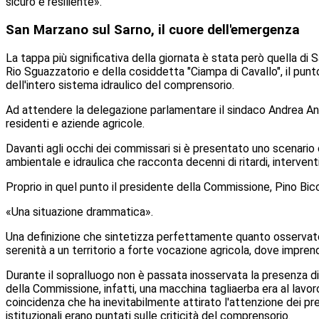
sicuro e resiliente».
San Marzano sul Sarno, il cuore dell'emergenza
La tappa più significativa della giornata è stata però quella d
Rio Sguazzatorio e della cosiddetta "Ciampa di Cavallo", il punt
dell'intero sistema idraulico del comprensorio.
Ad attendere la delegazione parlamentare il sindaco Andrea Annu
residenti e aziende agricole.
Davanti agli occhi dei commissari si è presentato uno scenario c
ambientale e idraulica che racconta decenni di ritardi, interve
Proprio in quel punto il presidente della Commissione, Pino Bicchi
«Una situazione drammatica».
Una definizione che sintetizza perfettamente quanto osservato du
serenità a un territorio a forte vocazione agricola, dove impren
Durante il sopralluogo non è passata inosservata la presenza di 
della Commissione, infatti, una macchina tagliaerba era al lavo
coincidenza che ha inevitabilmente attirato l'attenzione dei prese
istituzionali erano puntati sulle criticità del comprensorio.