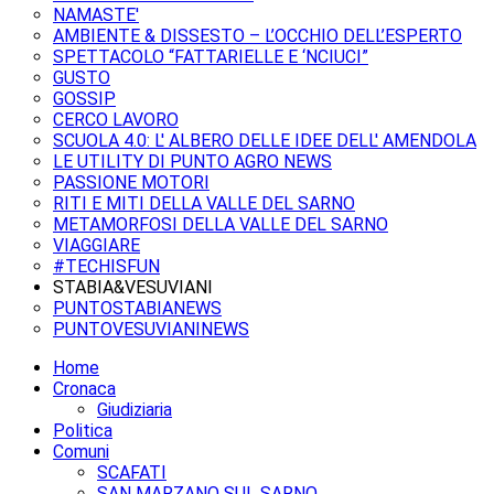
NAMASTE'
AMBIENTE & DISSESTO – L’OCCHIO DELL’ESPERTO
SPETTACOLO “FATTARIELLE E ‘NCIUCI”
GUSTO
GOSSIP
CERCO LAVORO
SCUOLA 4.0: L' ALBERO DELLE IDEE DELL' AMENDOLA
LE UTILITY DI PUNTO AGRO NEWS
PASSIONE MOTORI
RITI E MITI DELLA VALLE DEL SARNO
METAMORFOSI DELLA VALLE DEL SARNO
VIAGGIARE
#TECHISFUN
STABIA&VESUVIANI
PUNTOSTABIANEWS
PUNTOVESUVIANINEWS
Home
Cronaca
Giudiziaria
Politica
Comuni
SCAFATI
SAN MARZANO SUL SARNO