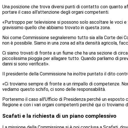
Una posizione che trova diversi punti di contatto con quanto af
portare il caso all'attenzione degli organi competenti.
«Purtroppo per televisione si possono solo ascoltare le voci e
gravissimo quello che abbiamo trovato in questa zona.
Noi come Commissione segnaleremo tutto sia alla Corte dei Con
non è possibile. Siamo in una zona ad alta densità agricola, facci
Ci siamo trovati di fronte a un fiume che ha una sezione di circ
piccolissima pioggia per allagare tutto. Quando parliamo di prev
danni si sono verificati».
Il presidente della Commissione ha inoltre puntato il dito contro
«Ci troviamo sempre di fronte a un rimpallo di competenze. Non 
vediamo questo schifo, ci sono delle responsabilità.
Porteremo il caso all'Ufficio di Presidenza perché un esposto 
Regione e con i vari organi competenti perché qui ci troviamo di
Scafati e la richiesta di un piano complessivo
La missione della Commissione si è poi conclusa a Scafati, dove