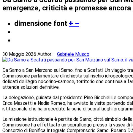
emergenze, criticità e promesse ancora
dimensione font
+
–
30 Maggio 2026
Author :
Gabriele Musco
Da Sarno a San Marzano sul Sarno, fino a Scafati. Un viaggio tr
Commissione parlamentare d'inchiesta sul rischio idrogeologico e
delicati dell'Agro nocerino-sarnese, territorio che continua a f
attende soluzioni definitive.
La delegazione, guidata dal presidente Pino Bicchielli e compos
Erica Mazzetti e Nadia Romeo, ha avviato la visita partendo da
istituzionale che ha preceduto la serie di sopralluoghi programm
La missione istituzionale è partita da Sarno, città simbolo dell
Commissione ha effettuato un sopralluogo presso la vasca di lam
Consorzio di Bonifica Integrale Comprensorio Sarno, Rosario D'