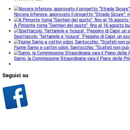
Nocera Inferiore, approvato il progetto “Strade Sicure”: 
A Pimonte torna “Sentieri del gusto”: fino al 16 agosto b
Spettacolo: ‘fattariele e ‘nciuce’. ‘Peppino di Capri, un 
Fiume Sarno e cattivi odori, Santocchio: “Scafati non può
Sarno, la Commissione Straordinaria vara il Piano delle Prio
Seguici
su