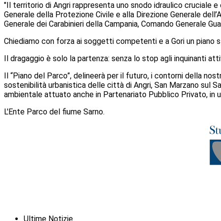
"Il territorio di Angri rappresenta uno snodo idraulico cruciale 
Generale della Protezione Civile e alla Direzione Generale del
Generale dei Carabinieri della Campania, Comando Generale Guard
Chiediamo con forza ai soggetti competenti e a Gori un piano str
Il dragaggio è solo la partenza: senza lo stop agli inquinanti atti
Il “Piano del Parco”, delineerà per il futuro, i contorni della n
sostenibilità urbanistica delle città di Angri, San Marzano sul Sar
ambientale attuato anche in Partenariato Pubblico Privato, in un’
L'Ente Parco del fiume Sarno.
Ultime Notizie