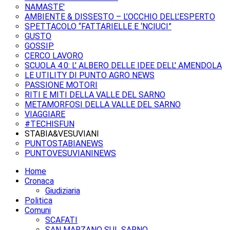
NAMASTE'
AMBIENTE & DISSESTO – L’OCCHIO DELL’ESPERTO
SPETTACOLO “FATTARIELLE E ‘NCIUCI”
GUSTO
GOSSIP
CERCO LAVORO
SCUOLA 4.0: L' ALBERO DELLE IDEE DELL' AMENDOLA
LE UTILITY DI PUNTO AGRO NEWS
PASSIONE MOTORI
RITI E MITI DELLA VALLE DEL SARNO
METAMORFOSI DELLA VALLE DEL SARNO
VIAGGIARE
#TECHISFUN
STABIA&VESUVIANI
PUNTOSTABIANEWS
PUNTOVESUVIANINEWS
Home
Cronaca
Giudiziaria
Politica
Comuni
SCAFATI
SAN MARZANO SUL SARNO