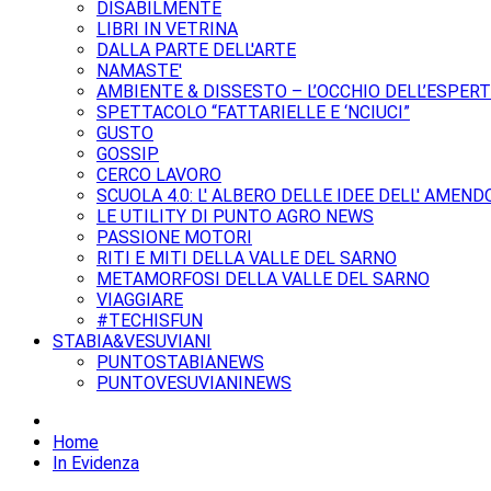
DISABILMENTE
LIBRI IN VETRINA
DALLA PARTE DELL'ARTE
NAMASTE'
AMBIENTE & DISSESTO – L’OCCHIO DELL’ESPER
SPETTACOLO “FATTARIELLE E ‘NCIUCI”
GUSTO
GOSSIP
CERCO LAVORO
SCUOLA 4.0: L' ALBERO DELLE IDEE DELL' AMEND
LE UTILITY DI PUNTO AGRO NEWS
PASSIONE MOTORI
RITI E MITI DELLA VALLE DEL SARNO
METAMORFOSI DELLA VALLE DEL SARNO
VIAGGIARE
#TECHISFUN
STABIA&VESUVIANI
PUNTOSTABIANEWS
PUNTOVESUVIANINEWS
Home
In Evidenza