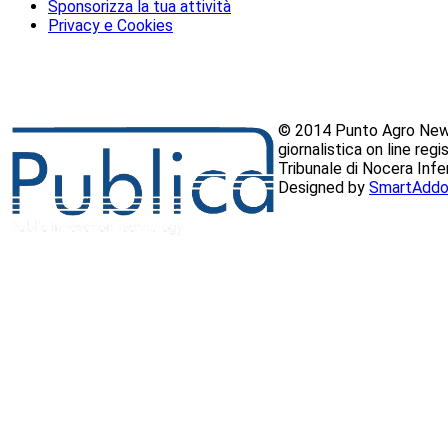
Sponsorizza la tua attività
Privacy e Cookies
© 2014 Punto Agro News
giornalistica on line reg
Tribunale di Nocera Inf
Designed by
SmartAddo