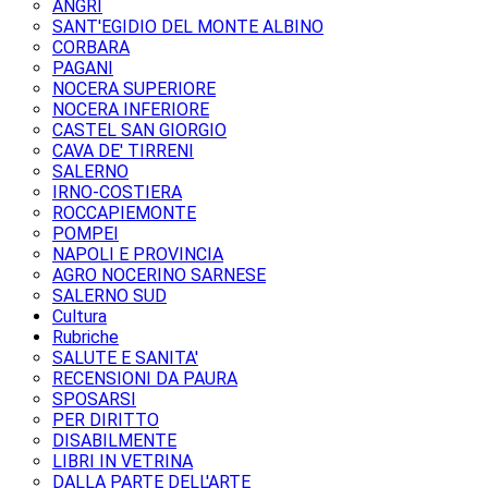
ANGRI
SANT'EGIDIO DEL MONTE ALBINO
CORBARA
PAGANI
NOCERA SUPERIORE
NOCERA INFERIORE
CASTEL SAN GIORGIO
CAVA DE' TIRRENI
SALERNO
IRNO-COSTIERA
ROCCAPIEMONTE
POMPEI
NAPOLI E PROVINCIA
AGRO NOCERINO SARNESE
SALERNO SUD
Cultura
Rubriche
SALUTE E SANITA'
RECENSIONI DA PAURA
SPOSARSI
PER DIRITTO
DISABILMENTE
LIBRI IN VETRINA
DALLA PARTE DELL'ARTE