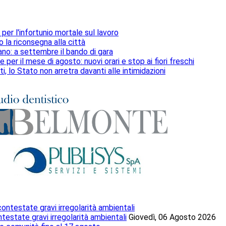
per l'infortunio mortale sul lavoro
to la riconsegna alla città
bano: a settembre il bando di gara
per il mese di agosto: nuovi orari e stop ai fiori freschi
ti, lo Stato non arretra davanti alle intimidazioni
testate gravi irregolarità ambientali
Giovedì, 06 Agosto 2026