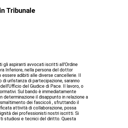
in Tribunale
gli aspiranti avvocati iscritti all'Ordine
ra Inferiore, nella persona del dottor
ssere adibiti alle diverse cancellerie. Il
zo di un'istanza di partecipazione, saranno
l’Ufficio del Giudice di Pace. Il lavoro, o
ti formativi. Sul bando è immediatamente
n determinazione il disappunto in relazione a
lo smaltimento dei fascicoli , sfruttando il
ficata attività di collaborazione, possa
tà dei professionisti nostri iscritti. Si
ti studiosi e tecnici del diritto. Questa