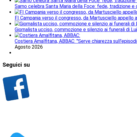
Sarno celebra Santa Maria della Foce: fede, tradizione e
FI Campania verso il congresso, da Martusciello appello al
Giornalista ucciso, commozione e silenzio ai funerali di Lu
Costiera Amalfitana, ABBAC: "Serve chiarezza sull'episodi
Agosto 2026
Seguici
su