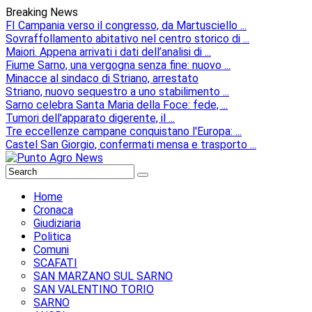
Breaking News
FI Campania verso il congresso, da Martusciello ...
Sovraffollamento abitativo nel centro storico di ...
Maiori. Appena arrivati i dati dell’analisi di ...
Fiume Sarno, una vergogna senza fine: nuovo ...
Minacce al sindaco di Striano, arrestato
Striano, nuovo sequestro a uno stabilimento ...
Sarno celebra Santa Maria della Foce: fede, ...
Tumori dell'apparato digerente, il ...
Tre eccellenze campane conquistano l'Europa: ...
Castel San Giorgio, confermati mensa e trasporto ...
Home
Cronaca
Giudiziaria
Politica
Comuni
SCAFATI
SAN MARZANO SUL SARNO
SAN VALENTINO TORIO
SARNO