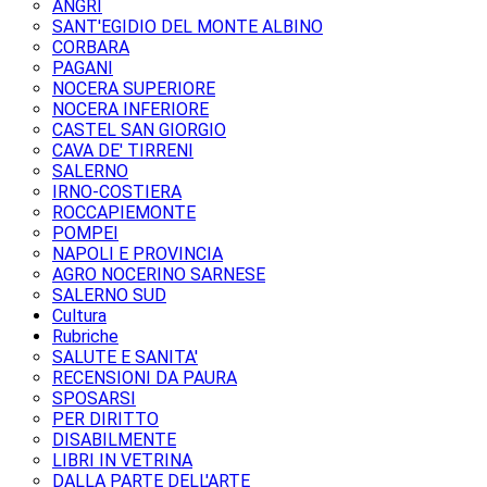
ANGRI
SANT'EGIDIO DEL MONTE ALBINO
CORBARA
PAGANI
NOCERA SUPERIORE
NOCERA INFERIORE
CASTEL SAN GIORGIO
CAVA DE' TIRRENI
SALERNO
IRNO-COSTIERA
ROCCAPIEMONTE
POMPEI
NAPOLI E PROVINCIA
AGRO NOCERINO SARNESE
SALERNO SUD
Cultura
Rubriche
SALUTE E SANITA'
RECENSIONI DA PAURA
SPOSARSI
PER DIRITTO
DISABILMENTE
LIBRI IN VETRINA
DALLA PARTE DELL'ARTE