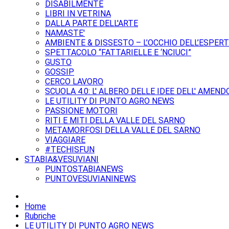
DISABILMENTE
LIBRI IN VETRINA
DALLA PARTE DELL'ARTE
NAMASTE'
AMBIENTE & DISSESTO – L’OCCHIO DELL’ESPER
SPETTACOLO “FATTARIELLE E ‘NCIUCI”
GUSTO
GOSSIP
CERCO LAVORO
SCUOLA 4.0: L' ALBERO DELLE IDEE DELL' AMEND
LE UTILITY DI PUNTO AGRO NEWS
PASSIONE MOTORI
RITI E MITI DELLA VALLE DEL SARNO
METAMORFOSI DELLA VALLE DEL SARNO
VIAGGIARE
#TECHISFUN
STABIA&VESUVIANI
PUNTOSTABIANEWS
PUNTOVESUVIANINEWS
Home
Rubriche
LE UTILITY DI PUNTO AGRO NEWS