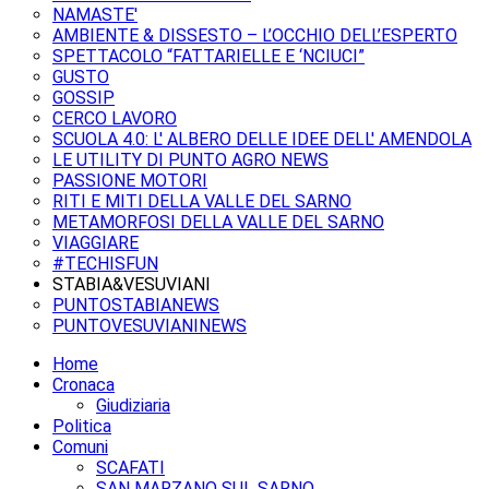
NAMASTE'
AMBIENTE & DISSESTO – L’OCCHIO DELL’ESPERTO
SPETTACOLO “FATTARIELLE E ‘NCIUCI”
GUSTO
GOSSIP
CERCO LAVORO
SCUOLA 4.0: L' ALBERO DELLE IDEE DELL' AMENDOLA
LE UTILITY DI PUNTO AGRO NEWS
PASSIONE MOTORI
RITI E MITI DELLA VALLE DEL SARNO
METAMORFOSI DELLA VALLE DEL SARNO
VIAGGIARE
#TECHISFUN
STABIA&VESUVIANI
PUNTOSTABIANEWS
PUNTOVESUVIANINEWS
Home
Cronaca
Giudiziaria
Politica
Comuni
SCAFATI
SAN MARZANO SUL SARNO