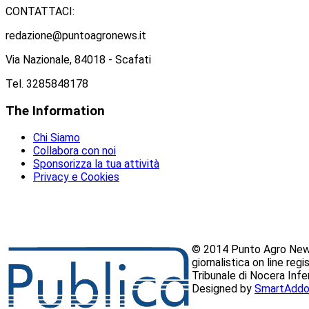
CONTATTACI:
redazione@puntoagronews.it
Via Nazionale, 84018 - Scafati
Tel. 3285848178
The
Information
Chi Siamo
Collabora con noi
Sponsorizza la tua attività
Privacy e Cookies
© 2014 Punto Agro News
giornalistica on line reg
Tribunale di Nocera Inf
Designed by
SmartAddo