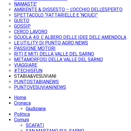
NAMASTE'
AMBIENTE & DISSESTO – L’OCCHIO DELL’ESPERTO
SPETTACOLO “FATTARIELLE E ‘NCIUCI”
GUSTO
GOSSIP
CERCO LAVORO
SCUOLA 4.0: L' ALBERO DELLE IDEE DELL' AMENDOLA
LE UTILITY DI PUNTO AGRO NEWS
PASSIONE MOTORI
RITI E MITI DELLA VALLE DEL SARNO
METAMORFOSI DELLA VALLE DEL SARNO
VIAGGIARE
#TECHISFUN
STABIA&VESUVIANI
PUNTOSTABIANEWS
PUNTOVESUVIANINEWS
Home
Cronaca
Giudiziaria
Politica
Comuni
SCAFATI
SAN MARZANO SUL SARNO