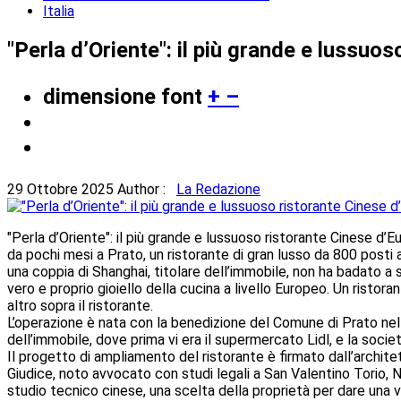
Italia
"Perla d’Oriente": il più grande e lussuo
dimensione font
+
–
29 Ottobre 2025
Author :
La Redazione
"Perla d’Oriente": il più grande e lussuoso ristorante Cinese d’
da pochi mesi a Prato, un ristorante di gran lusso da 800 posti a
una coppia di Shanghai, titolare dell’immobile, non ha badato a 
vero e proprio gioiello della cucina a livello Europeo. Un risto
altro sopra il ristorante.
L’operazione è nata con la benedizione del Comune di Prato nel
dell’immobile, dove prima vi era il supermercato Lidl, e la soci
Il progetto di ampliamento del ristorante è firmato dall’archite
Giudice, noto avvocato con studi legali a San Valentino Torio, Na
studio tecnico cinese, una scelta della proprietà per dare una v