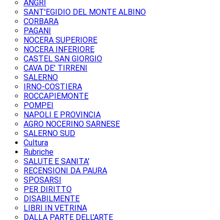
ANGRI
SANT'EGIDIO DEL MONTE ALBINO
CORBARA
PAGANI
NOCERA SUPERIORE
NOCERA INFERIORE
CASTEL SAN GIORGIO
CAVA DE' TIRRENI
SALERNO
IRNO-COSTIERA
ROCCAPIEMONTE
POMPEI
NAPOLI E PROVINCIA
AGRO NOCERINO SARNESE
SALERNO SUD
Cultura
Rubriche
SALUTE E SANITA'
RECENSIONI DA PAURA
SPOSARSI
PER DIRITTO
DISABILMENTE
LIBRI IN VETRINA
DALLA PARTE DELL'ARTE