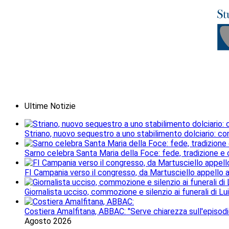
Ultime Notizie
Striano, nuovo sequestro a uno stabilimento dolciario: con
Sarno celebra Santa Maria della Foce: fede, tradizione e
FI Campania verso il congresso, da Martusciello appello al
Giornalista ucciso, commozione e silenzio ai funerali di Lu
Costiera Amalfitana, ABBAC: "Serve chiarezza sull'episodi
Agosto 2026