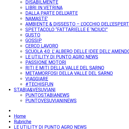
DISABILMENTE
LIBRI IN VETRINA
DALLA PARTE DELL'ARTE
NAMASTE'
AMBIENTE & DISSESTO – L’OCCHIO DELL’ESPER
SPETTACOLO “FATTARIELLE E ‘NCIUCI”
GUSTO
GOSSIP
CERCO LAVORO
SCUOLA 4.0: L' ALBERO DELLE IDEE DELL' AMEND
LE UTILITY DI PUNTO AGRO NEWS
PASSIONE MOTORI
RITI E MITI DELLA VALLE DEL SARNO
METAMORFOSI DELLA VALLE DEL SARNO
VIAGGIARE
#TECHISFUN
STABIA&VESUVIANI
PUNTOSTABIANEWS
PUNTOVESUVIANINEWS
Home
Rubriche
LE UTILITY DI PUNTO AGRO NEWS