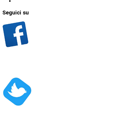
Seguici
su