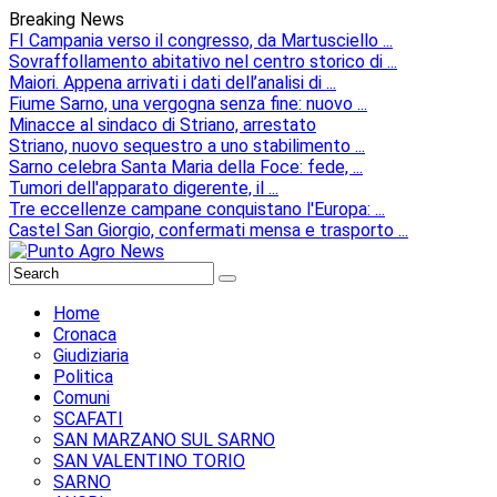
Breaking News
FI Campania verso il congresso, da Martusciello ...
Sovraffollamento abitativo nel centro storico di ...
Maiori. Appena arrivati i dati dell’analisi di ...
Fiume Sarno, una vergogna senza fine: nuovo ...
Minacce al sindaco di Striano, arrestato
Striano, nuovo sequestro a uno stabilimento ...
Sarno celebra Santa Maria della Foce: fede, ...
Tumori dell'apparato digerente, il ...
Tre eccellenze campane conquistano l'Europa: ...
Castel San Giorgio, confermati mensa e trasporto ...
Home
Cronaca
Giudiziaria
Politica
Comuni
SCAFATI
SAN MARZANO SUL SARNO
SAN VALENTINO TORIO
SARNO