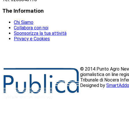
The
Information
Chi Siamo
Collabora con noi
Sponsorizza la tua attività
Privacy e Cookies
© 2014 Punto Agro News
giornalistica on line reg
Tribunale di Nocera Inf
Designed by
SmartAddo