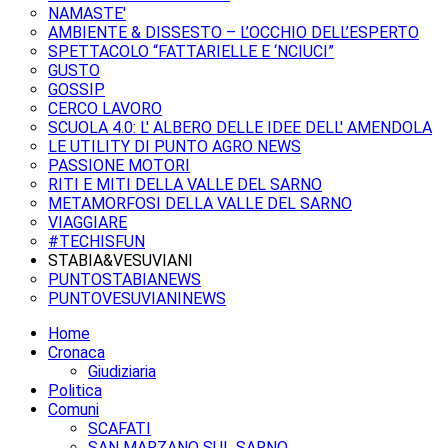
NAMASTE'
AMBIENTE & DISSESTO – L’OCCHIO DELL’ESPERTO
SPETTACOLO “FATTARIELLE E ‘NCIUCI”
GUSTO
GOSSIP
CERCO LAVORO
SCUOLA 4.0: L' ALBERO DELLE IDEE DELL' AMENDOLA
LE UTILITY DI PUNTO AGRO NEWS
PASSIONE MOTORI
RITI E MITI DELLA VALLE DEL SARNO
METAMORFOSI DELLA VALLE DEL SARNO
VIAGGIARE
#TECHISFUN
STABIA&VESUVIANI
PUNTOSTABIANEWS
PUNTOVESUVIANINEWS
Home
Cronaca
Giudiziaria
Politica
Comuni
SCAFATI
SAN MARZANO SUL SARNO