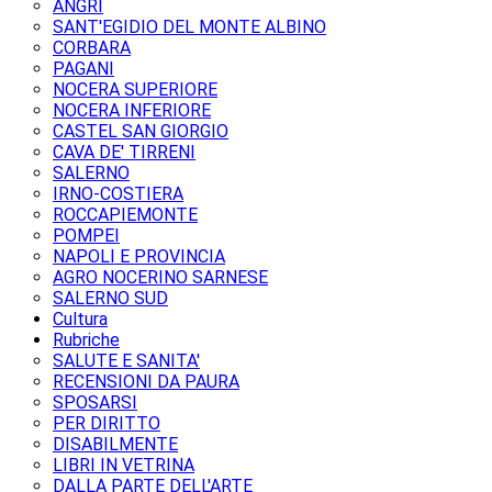
ANGRI
SANT'EGIDIO DEL MONTE ALBINO
CORBARA
PAGANI
NOCERA SUPERIORE
NOCERA INFERIORE
CASTEL SAN GIORGIO
CAVA DE' TIRRENI
SALERNO
IRNO-COSTIERA
ROCCAPIEMONTE
POMPEI
NAPOLI E PROVINCIA
AGRO NOCERINO SARNESE
SALERNO SUD
Cultura
Rubriche
SALUTE E SANITA'
RECENSIONI DA PAURA
SPOSARSI
PER DIRITTO
DISABILMENTE
LIBRI IN VETRINA
DALLA PARTE DELL'ARTE