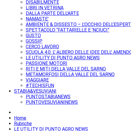
DISABILMENTE
LIBRI IN VETRINA
DALLA PARTE DELL'ARTE
NAMASTE'
AMBIENTE & DISSESTO – L’OCCHIO DELL’ESPER
SPETTACOLO “FATTARIELLE E ‘NCIUCI”
GUSTO
GOSSIP
CERCO LAVORO
SCUOLA 4.0: L' ALBERO DELLE IDEE DELL' AMEND
LE UTILITY DI PUNTO AGRO NEWS
PASSIONE MOTORI
RITI E MITI DELLA VALLE DEL SARNO
METAMORFOSI DELLA VALLE DEL SARNO
VIAGGIARE
#TECHISFUN
STABIA&VESUVIANI
PUNTOSTABIANEWS
PUNTOVESUVIANINEWS
Home
Rubriche
LE UTILITY DI PUNTO AGRO NEWS