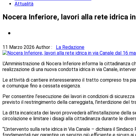
Attualità
Nocera Inferiore, lavori alla rete idrica 
11 Marzo 2026
Author :
La Redazione
L’Amministrazione di Nocera Inferiore informa la cittadinanza ch
realizzazione di una nuova condotta idrica in via Canale, interve
Le attività di cantiere interesseranno il tratto compreso tra piaz
e comunque fino a cessata esigenza.
Per consentire l’esecuzione dei lavori in condizioni di sicurezz
previsto il restringimento della carreggiata, l’interdizione del 
La ditta incaricata dei lavori provvederà all’installazione della
circolazione e limitare i disagi alla cittadinanza durante le diver
“L’intervento sulla rete idrica in Via Canale – dichiara il Sind
fondamentali per garantire un servizio più efficiente e sicuro ai ci