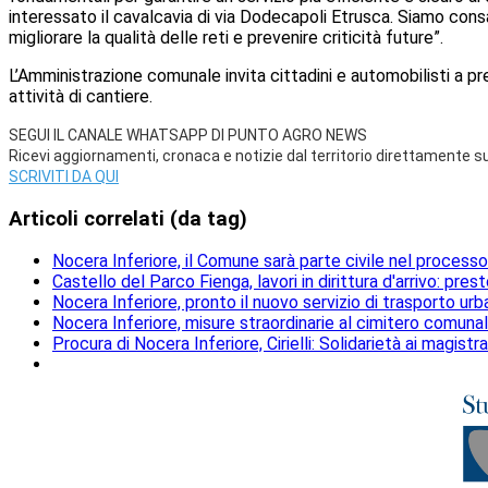
interessato il cavalcavia di via Dodecapoli Etrusca. Siamo cons
migliorare la qualità delle reti e prevenire criticità future”.
L’Amministrazione comunale invita cittadini e automobilisti a p
attività di cantiere.
SEGUI IL CANALE WHATSAPP DI PUNTO AGRO NEWS
Ricevi aggiornamenti, cronaca e notizie dal territorio direttamente 
SCRIVITI DA QUI
Articoli correlati (da tag)
Nocera Inferiore, il Comune sarà parte civile nel processo 
Castello del Parco Fienga, lavori in dirittura d'arrivo: pres
Nocera Inferiore, pronto il nuovo servizio di trasporto ur
Nocera Inferiore, misure straordinarie al cimitero comunale 
Procura di Nocera Inferiore, Cirielli: Solidarietà ai magistra