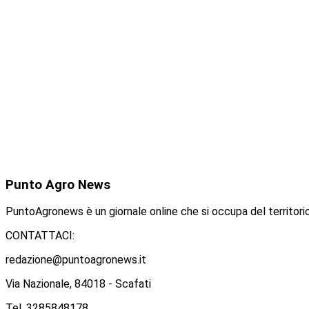
Punto
Agro News
PuntoAgronews è un giornale online che si occupa del territorio
CONTATTACI:
redazione@puntoagronews.it
Via Nazionale, 84018 - Scafati
Tel. 3285848178