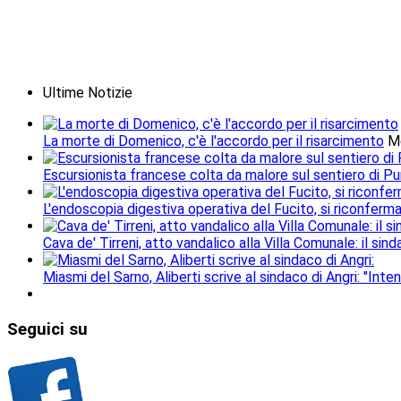
Ultime Notizie
La morte di Domenico, c'è l'accordo per il risarcimento
M
Escursionista francese colta da malore sul sentiero di Pu
L'endoscopia digestiva operativa del Fucito, si riconferm
Cava de' Tirreni, atto vandalico alla Villa Comunale: il si
Miasmi del Sarno, Aliberti scrive al sindaco di Angri: "Inten
Seguici
su