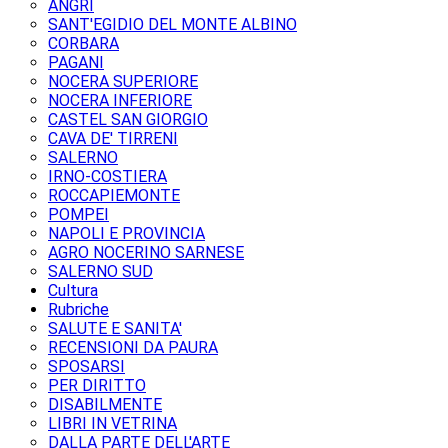
ANGRI
SANT'EGIDIO DEL MONTE ALBINO
CORBARA
PAGANI
NOCERA SUPERIORE
NOCERA INFERIORE
CASTEL SAN GIORGIO
CAVA DE' TIRRENI
SALERNO
IRNO-COSTIERA
ROCCAPIEMONTE
POMPEI
NAPOLI E PROVINCIA
AGRO NOCERINO SARNESE
SALERNO SUD
Cultura
Rubriche
SALUTE E SANITA'
RECENSIONI DA PAURA
SPOSARSI
PER DIRITTO
DISABILMENTE
LIBRI IN VETRINA
DALLA PARTE DELL'ARTE