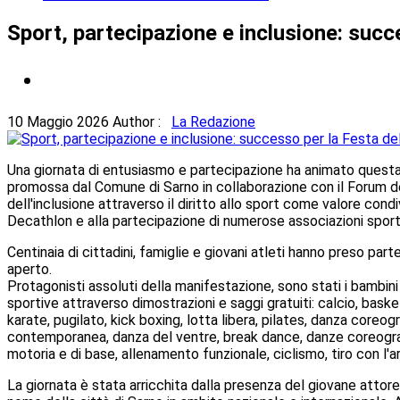
Sport, partecipazione e inclusione: succ
10 Maggio 2026
Author :
La Redazione
Una giornata di entusiasmo e partecipazione ha animato questa m
promossa dal Comune di Sarno in collaborazione con il Forum dei G
dell'inclusione attraverso il diritto allo sport come valore cond
Decathlon e alla partecipazione di numerose associazioni sport
Centinaia di cittadini, famiglie e giovani atleti hanno preso par
aperto.
Protagonisti assoluti della manifestazione, sono stati i bambini e
sportive attraverso dimostrazioni e saggi gratuiti: calcio, baske
karate, pugilato, kick boxing, lotta libera, pilates, danza core
contemporanea, danza del ventre, break dance, danze coreografiche
motoria e di base, allenamento funzionale, ciclismo, tiro con l'ar
La giornata è stata arricchita dalla presenza del giovane attore 