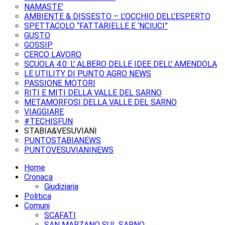
NAMASTE'
AMBIENTE & DISSESTO – L’OCCHIO DELL’ESPERTO
SPETTACOLO “FATTARIELLE E ‘NCIUCI”
GUSTO
GOSSIP
CERCO LAVORO
SCUOLA 4.0: L' ALBERO DELLE IDEE DELL' AMENDOLA
LE UTILITY DI PUNTO AGRO NEWS
PASSIONE MOTORI
RITI E MITI DELLA VALLE DEL SARNO
METAMORFOSI DELLA VALLE DEL SARNO
VIAGGIARE
#TECHISFUN
STABIA&VESUVIANI
PUNTOSTABIANEWS
PUNTOVESUVIANINEWS
Home
Cronaca
Giudiziaria
Politica
Comuni
SCAFATI
SAN MARZANO SUL SARNO