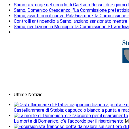
Sarno si stringe nel ricordo di Gaetano Russo: due giorni 
Sarno, Domenico Crescenzo: "La Commissione prefettizia
Sarno, avanti con il nuovo PalaFinamore: la Commissione sa
Controlli antincendio a Sarno: anziano sanzionato mentre
Sarno, rivoluzione in Municipio: la Commissione Straordinaria
Ultime Notizie
Castellammare di Stabia: cappuccio bianco a punta e mach
La morte di Domenico, c'è l'accordo per il risarcimento
M