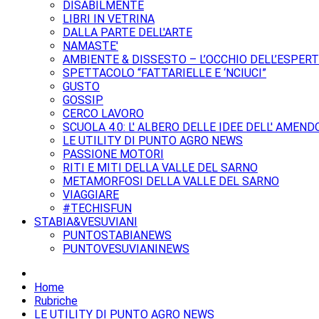
DISABILMENTE
LIBRI IN VETRINA
DALLA PARTE DELL'ARTE
NAMASTE'
AMBIENTE & DISSESTO – L’OCCHIO DELL’ESPER
SPETTACOLO “FATTARIELLE E ‘NCIUCI”
GUSTO
GOSSIP
CERCO LAVORO
SCUOLA 4.0: L' ALBERO DELLE IDEE DELL' AMEND
LE UTILITY DI PUNTO AGRO NEWS
PASSIONE MOTORI
RITI E MITI DELLA VALLE DEL SARNO
METAMORFOSI DELLA VALLE DEL SARNO
VIAGGIARE
#TECHISFUN
STABIA&VESUVIANI
PUNTOSTABIANEWS
PUNTOVESUVIANINEWS
Home
Rubriche
LE UTILITY DI PUNTO AGRO NEWS