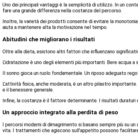
Uno dei principali vantaggi è la semplicità di utilizzo. In un co
fare una grande differenza nella costanza del percorso.
Inoltre, la varietà dei prodotti consente di evitare la monotonia 
aiuta a mantenere alta la motivazione nel tempo.
Abitudini che migliorano i risultati
Oltre alla dieta, esistono altri fattori che influenzano significa
L’idratazione è uno degli elementi più importanti. Bere acqua a 
Il sonno gioca un ruolo fondamentale. Un riposo adeguato regola 
L’attività fisica, anche moderata, è un altro pilastro importan
e il benessere generale.
Infine, la costanza è il fattore determinante. I risultati durat
Un approccio integrato alla perdita di peso
I percorsi moderni di dimagrimento si basano sempre più su un
vita. I trattamenti che agiscono sull’appetito possono facilitare 