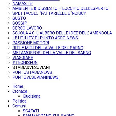
NAMASTE'
AMBIENTE & DISSESTO – L’OCCHIO DELL’ESPERTO
SPETTACOLO “FATTARIELLE E ‘NCIUCI”
GUSTO
GOSSIP
CERCO LAVORO
SCUOLA 4.0: L' ALBERO DELLE IDEE DELL' AMENDOLA
LE UTILITY DI PUNTO AGRO NEWS
PASSIONE MOTORI
RITI E MITI DELLA VALLE DEL SARNO
METAMORFOSI DELLA VALLE DEL SARNO
VIAGGIARE
#TECHISFUN
STABIA&VESUVIANI
PUNTOSTABIANEWS
PUNTOVESUVIANINEWS
Home
Cronaca
Giudiziaria
Politica
Comuni
SCAFATI
SAN MARZANO SUL SARNO