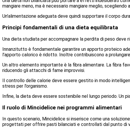
Una dieta non bilanciata può portare a effetti indesiderati co
mangiare meno, ma è necessario mangiare meglio, scegliendo alime
Un’alimentazione adeguata deve quindi supportare il corpo dur
Principi fondamentali di una dieta equilibrata
Una dieta studiata per accompagnare la perdita di peso deve ris
Innanzitutto è fondamentale garantire un apporto proteico ad
l’apporto calorico è ridotto. Inoltre contribuiscono a prolungare 
Un altro elemento importante è la fibra alimentare. La fibra favor
riducendo gli attacchi di fame improvvisi.
Il controllo delle calorie deve essere gestito in modo intellige
stress per l’organismo.
Infine, la dieta deve essere sostenibile nel lungo periodo. Un 
Il ruolo di Mincidelice nei programmi alimentari
In questo scenario, Mincidelice si inserisce come una soluzione
progettati per offrire pasti bilanciati e controllati dal punto di 