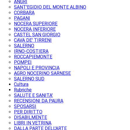
ANGRI
SANT'EGIDIO DEL MONTE ALBINO
CORBARA
PAGANI
NOCERA SUPERIORE
NOCERA INFERIORE
CASTEL SAN GIORGIO
CAVA DE' TIRRENI
SALERNO
IRNO-COSTIERA
ROCCAPIEMONTE
POMPEI
NAPOLI E PROVINCIA
AGRO NOCERINO SARNESE
SALERNO SUD
Cultura
Rubriche
SALUTE E SANITA'
RECENSIONI DA PAURA
SPOSARSI
PER DIRITTO
DISABILMENTE
LIBRI IN VETRINA
DALLA PARTE DELL'ARTE