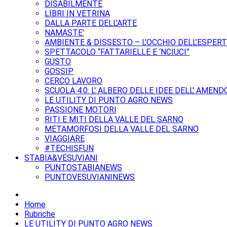
DISABILMENTE
LIBRI IN VETRINA
DALLA PARTE DELL'ARTE
NAMASTE'
AMBIENTE & DISSESTO – L’OCCHIO DELL’ESPER
SPETTACOLO “FATTARIELLE E ‘NCIUCI”
GUSTO
GOSSIP
CERCO LAVORO
SCUOLA 4.0: L' ALBERO DELLE IDEE DELL' AMEND
LE UTILITY DI PUNTO AGRO NEWS
PASSIONE MOTORI
RITI E MITI DELLA VALLE DEL SARNO
METAMORFOSI DELLA VALLE DEL SARNO
VIAGGIARE
#TECHISFUN
STABIA&VESUVIANI
PUNTOSTABIANEWS
PUNTOVESUVIANINEWS
Home
Rubriche
LE UTILITY DI PUNTO AGRO NEWS