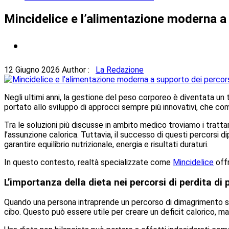
Mincidelice e l’alimentazione moderna a s
12 Giugno 2026
Author :
La Redazione
Negli ultimi anni, la gestione del peso corporeo è diventata un
portato allo sviluppo di approcci sempre più innovativi, che com
Tra le soluzioni più discusse in ambito medico troviamo i tratt
l’assunzione calorica. Tuttavia, il successo di questi percorsi 
garantire equilibrio nutrizionale, energia e risultati duraturi.
In questo contesto, realtà specializzate come
Mincidelice
offr
L’importanza della dieta nei percorsi di perdita di
Quando una persona intraprende un percorso di dimagrimento su
cibo. Questo può essere utile per creare un deficit calorico, ma