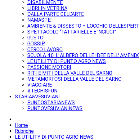
DISABILMENTE
LIBRI IN VETRINA
DALLA PARTE DELL'ARTE
NAMASTE'
AMBIENTE & DISSESTO – L’OCCHIO DELL’ESPER
SPETTACOLO “FATTARIELLE E ‘NCIUCI”
GUSTO
GOSSIP
CERCO LAVORO
SCUOLA 4.0: L' ALBERO DELLE IDEE DELL' AMEND
LE UTILITY DI PUNTO AGRO NEWS
PASSIONE MOTORI
RITI E MITI DELLA VALLE DEL SARNO
METAMORFOSI DELLA VALLE DEL SARNO
VIAGGIARE
#TECHISFUN
STABIA&VESUVIANI
PUNTOSTABIANEWS
PUNTOVESUVIANINEWS
Home
Rubriche
LE UTILITY DI PUNTO AGRO NEWS