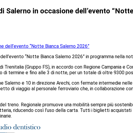
di Salerno in occasione dell’evento “Not
e dell’evento “Notte Bianca Salerno 2026” in programma nella not
di Trenitalia (Gruppo FS), in accordo con Regione Campania e Comu
o di termine e fino alle 3 di notte, per un totale di oltre 9300 post
one Salerno e 10 in direzione Arechi, con fermate intermedie nelle
tto di viaggio al personale ferroviario che, in collaborazione con 
to del treno. Regionale promuove una mobilità sempre più sostenibi
tteria, riducendo così l’uso della carta. Tutti i biglietti acquista
inarie.