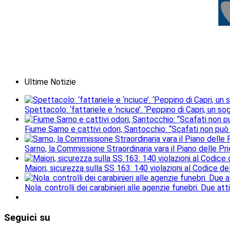
Ultime Notizie
Spettacolo: ‘fattariele e ‘nciuce’. ‘Peppino di Capri, un 
Fiume Sarno e cattivi odori, Santocchio: “Scafati non può
Sarno, la Commissione Straordinaria vara il Piano delle Prio
Maiori, sicurezza sulla SS 163: 140 violazioni al Codice de
Nola. controlli dei carabinieri alle agenzie funebri. Due a
Seguici
su