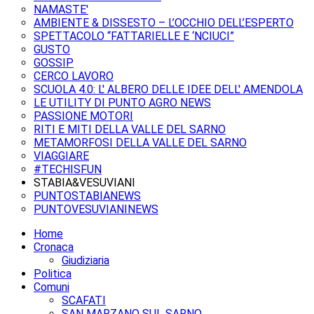
NAMASTE'
AMBIENTE & DISSESTO – L’OCCHIO DELL’ESPERTO
SPETTACOLO “FATTARIELLE E ‘NCIUCI”
GUSTO
GOSSIP
CERCO LAVORO
SCUOLA 4.0: L' ALBERO DELLE IDEE DELL' AMENDOLA
LE UTILITY DI PUNTO AGRO NEWS
PASSIONE MOTORI
RITI E MITI DELLA VALLE DEL SARNO
METAMORFOSI DELLA VALLE DEL SARNO
VIAGGIARE
#TECHISFUN
STABIA&VESUVIANI
PUNTOSTABIANEWS
PUNTOVESUVIANINEWS
Home
Cronaca
Giudiziaria
Politica
Comuni
SCAFATI
SAN MARZANO SUL SARNO