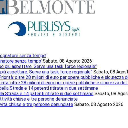
sognatore senza tempo’
Sabato, 08 Agosto 2026
 più aspettare. Serve una task force regionale”
Sabato, 08 Agos
rità: oltre 28 milioni di euro per opere pubbliche e sicurezza del 
lla Strada e 14 patenti ritirate in due settimane
Sabato, 08 Ago
ttività chiuse e tre persone denunciate
Sabato, 08 Agosto 2026