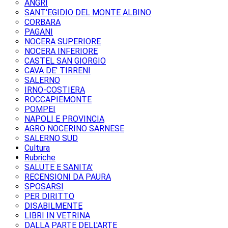
ANGRI
SANT'EGIDIO DEL MONTE ALBINO
CORBARA
PAGANI
NOCERA SUPERIORE
NOCERA INFERIORE
CASTEL SAN GIORGIO
CAVA DE' TIRRENI
SALERNO
IRNO-COSTIERA
ROCCAPIEMONTE
POMPEI
NAPOLI E PROVINCIA
AGRO NOCERINO SARNESE
SALERNO SUD
Cultura
Rubriche
SALUTE E SANITA'
RECENSIONI DA PAURA
SPOSARSI
PER DIRITTO
DISABILMENTE
LIBRI IN VETRINA
DALLA PARTE DELL'ARTE