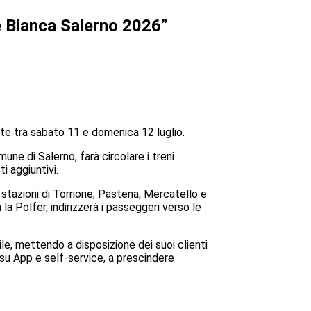
te Bianca Salerno 2026”
te tra sabato 11 e domenica 12 luglio.
ne di Salerno, farà circolare i treni
i aggiuntivi.
 stazioni di Torrione, Pastena, Mercatello e
la Polfer, indirizzerà i passeggeri verso le
le, mettendo a disposizione dei suoi clienti
ti su App e self-service, a prescindere