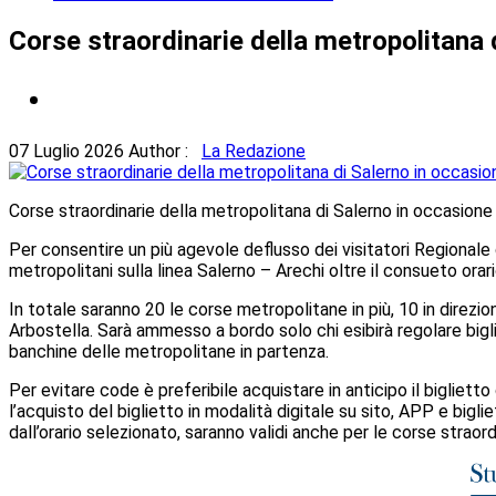
Corse straordinarie della metropolitana 
07 Luglio 2026
Author :
La Redazione
Corse straordinarie della metropolitana di Salerno in occasion
Per consentire un più agevole deflusso dei visitatori Regionale 
metropolitani sulla linea Salerno – Arechi oltre il consueto orari
In totale saranno 20 le corse metropolitane in più, 10 in direzi
Arbostella. Sarà ammesso a bordo solo chi esibirà regolare biglie
banchine delle metropolitane in partenza.
Per evitare code è preferibile acquistare in anticipo il bigliet
l’acquisto del biglietto in modalità digitale su sito, APP e biglie
dall’orario selezionato, saranno validi anche per le corse straord