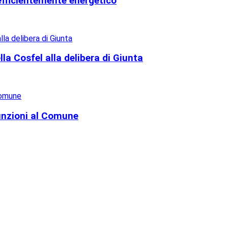
’efficientemente energetico
lla Cosfel alla delibera di Giunta
sunzioni al Comune