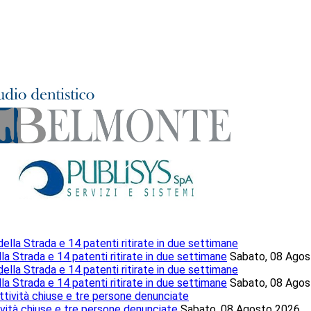
lla Strada e 14 patenti ritirate in due settimane
Sabato, 08 Ago
lla Strada e 14 patenti ritirate in due settimane
Sabato, 08 Ago
ttività chiuse e tre persone denunciate
Sabato, 08 Agosto 2026