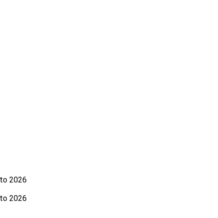
sto 2026
sto 2026