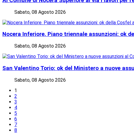
Al Comune di Nocera Superiore al via i lavori per l
Sabato, 08 Agosto 2026
Nocera Inferiore. Piano triennale assunzioni: ok de
Sabato, 08 Agosto 2026
San Valentino Torio: ok del Ministero a nuove as
Sabato, 08 Agosto 2026
1
2
3
4
5
6
7
8