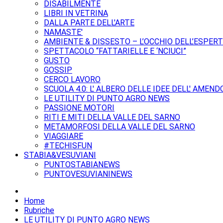
DISABILMENTE
LIBRI IN VETRINA
DALLA PARTE DELL'ARTE
NAMASTE'
AMBIENTE & DISSESTO – L’OCCHIO DELL’ESPER
SPETTACOLO “FATTARIELLE E ‘NCIUCI”
GUSTO
GOSSIP
CERCO LAVORO
SCUOLA 4.0: L' ALBERO DELLE IDEE DELL' AMEND
LE UTILITY DI PUNTO AGRO NEWS
PASSIONE MOTORI
RITI E MITI DELLA VALLE DEL SARNO
METAMORFOSI DELLA VALLE DEL SARNO
VIAGGIARE
#TECHISFUN
STABIA&VESUVIANI
PUNTOSTABIANEWS
PUNTOVESUVIANINEWS
Home
Rubriche
LE UTILITY DI PUNTO AGRO NEWS