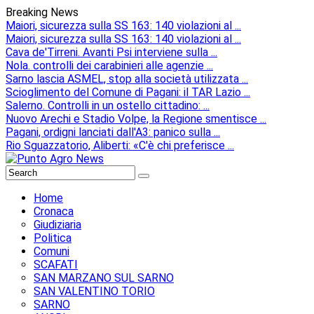
Breaking News
Maiori, sicurezza sulla SS 163: 140 violazioni al ...
Maiori, sicurezza sulla SS 163: 140 violazioni al ...
Cava de'Tirreni. Avanti Psi interviene sulla ...
Nola. controlli dei carabinieri alle agenzie ...
Sarno lascia ASMEL, stop alla società utilizzata ...
Scioglimento del Comune di Pagani: il TAR Lazio ...
Salerno. Controlli in un ostello cittadino: ...
Nuovo Arechi e Stadio Volpe, la Regione smentisce ...
Pagani, ordigni lanciati dall'A3: panico sulla ...
Rio Sguazzatorio, Aliberti: «C'è chi preferisce ...
Home
Cronaca
Giudiziaria
Politica
Comuni
SCAFATI
SAN MARZANO SUL SARNO
SAN VALENTINO TORIO
SARNO