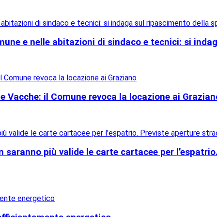
une e nelle abitazioni di sindaco e tecnici: si inda
elle Vacche: il Comune revoca la locazione ai Grazian
 saranno più valide le carte cartacee per l’espatrio