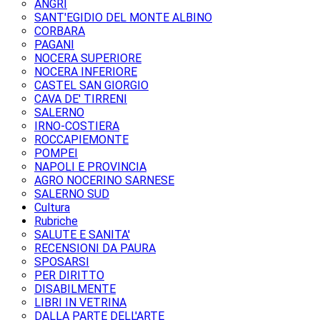
ANGRI
SANT'EGIDIO DEL MONTE ALBINO
CORBARA
PAGANI
NOCERA SUPERIORE
NOCERA INFERIORE
CASTEL SAN GIORGIO
CAVA DE' TIRRENI
SALERNO
IRNO-COSTIERA
ROCCAPIEMONTE
POMPEI
NAPOLI E PROVINCIA
AGRO NOCERINO SARNESE
SALERNO SUD
Cultura
Rubriche
SALUTE E SANITA'
RECENSIONI DA PAURA
SPOSARSI
PER DIRITTO
DISABILMENTE
LIBRI IN VETRINA
DALLA PARTE DELL'ARTE