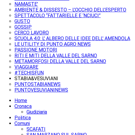
NAMASTE'
AMBIENTE & DISSESTO – L’OCCHIO DELL’ESPERTO
SPETTACOLO “FATTARIELLE E ‘NCIUCI”
GUSTO
GOSSIP
CERCO LAVORO
SCUOLA 4.0: L' ALBERO DELLE IDEE DELL' AMENDOLA
LE UTILITY DI PUNTO AGRO NEWS
PASSIONE MOTORI
RITI E MITI DELLA VALLE DEL SARNO
METAMORFOSI DELLA VALLE DEL SARNO
VIAGGIARE
#TECHISFUN
STABIA&VESUVIANI
PUNTOSTABIANEWS
PUNTOVESUVIANINEWS
Home
Cronaca
Giudiziaria
Politica
Comuni
SCAFATI
SAN MARZANO SUL SARNO