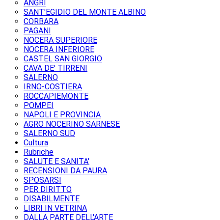
ANGRI
SANT'EGIDIO DEL MONTE ALBINO
CORBARA
PAGANI
NOCERA SUPERIORE
NOCERA INFERIORE
CASTEL SAN GIORGIO
CAVA DE' TIRRENI
SALERNO
IRNO-COSTIERA
ROCCAPIEMONTE
POMPEI
NAPOLI E PROVINCIA
AGRO NOCERINO SARNESE
SALERNO SUD
Cultura
Rubriche
SALUTE E SANITA'
RECENSIONI DA PAURA
SPOSARSI
PER DIRITTO
DISABILMENTE
LIBRI IN VETRINA
DALLA PARTE DELL'ARTE