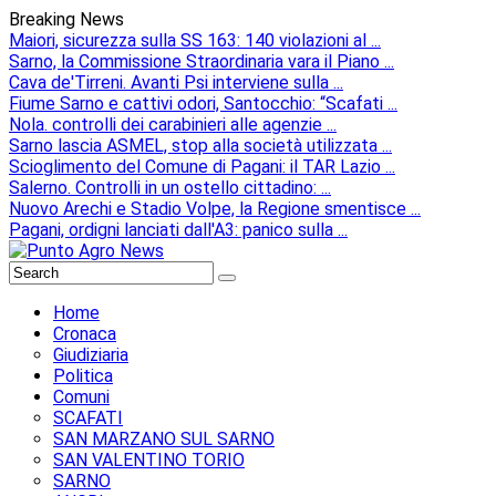
Breaking News
Maiori, sicurezza sulla SS 163: 140 violazioni al ...
Sarno, la Commissione Straordinaria vara il Piano ...
Cava de'Tirreni. Avanti Psi interviene sulla ...
Fiume Sarno e cattivi odori, Santocchio: “Scafati ...
Nola. controlli dei carabinieri alle agenzie ...
Sarno lascia ASMEL, stop alla società utilizzata ...
Scioglimento del Comune di Pagani: il TAR Lazio ...
Salerno. Controlli in un ostello cittadino: ...
Nuovo Arechi e Stadio Volpe, la Regione smentisce ...
Pagani, ordigni lanciati dall'A3: panico sulla ...
Home
Cronaca
Giudiziaria
Politica
Comuni
SCAFATI
SAN MARZANO SUL SARNO
SAN VALENTINO TORIO
SARNO