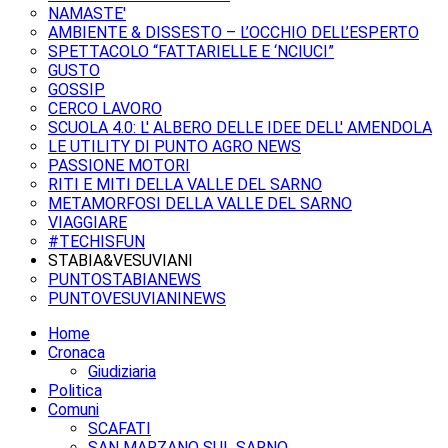
NAMASTE'
AMBIENTE & DISSESTO – L’OCCHIO DELL’ESPERTO
SPETTACOLO “FATTARIELLE E ‘NCIUCI”
GUSTO
GOSSIP
CERCO LAVORO
SCUOLA 4.0: L' ALBERO DELLE IDEE DELL' AMENDOLA
LE UTILITY DI PUNTO AGRO NEWS
PASSIONE MOTORI
RITI E MITI DELLA VALLE DEL SARNO
METAMORFOSI DELLA VALLE DEL SARNO
VIAGGIARE
#TECHISFUN
STABIA&VESUVIANI
PUNTOSTABIANEWS
PUNTOVESUVIANINEWS
Home
Cronaca
Giudiziaria
Politica
Comuni
SCAFATI
SAN MARZANO SUL SARNO