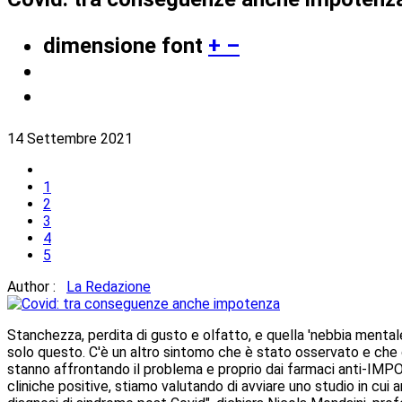
dimensione font
+
–
14 Settembre 2021
1
2
3
4
5
Author :
La Redazione
Stanchezza, perdita di gusto e olfatto, e quella 'nebbia mental
solo questo. C'è un altro sintomo che è stato osservato e che co
stanno affrontando il problema e proprio dai farmaci anti-IMPO
cliniche positive, stiamo valutando di avviare uno studio in cui