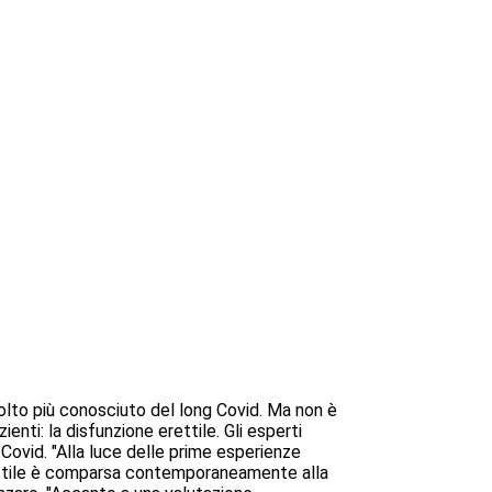
volto più conosciuto del long Covid. Ma non è
nti: la disfunzione erettile. Gli esperti
ovid. "Alla luce delle prime esperienze
 erettile è comparsa contemporaneamente alla