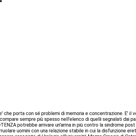
e' che porta con sé problemi di memoria e concentrazione. E' il 
mpare sempre più spesso nell'elenco di quelli segnalati dai pazie
TENZA potrebbe arrivare un'arma in più contro la sindrome post C
 arruolare uomini con una relazione stabile in cui la disfunzione