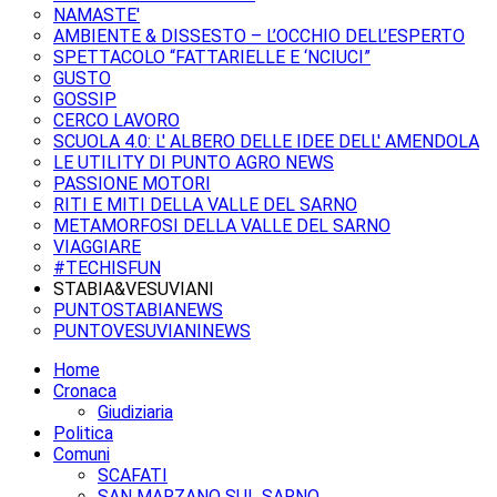
NAMASTE'
AMBIENTE & DISSESTO – L’OCCHIO DELL’ESPERTO
SPETTACOLO “FATTARIELLE E ‘NCIUCI”
GUSTO
GOSSIP
CERCO LAVORO
SCUOLA 4.0: L' ALBERO DELLE IDEE DELL' AMENDOLA
LE UTILITY DI PUNTO AGRO NEWS
PASSIONE MOTORI
RITI E MITI DELLA VALLE DEL SARNO
METAMORFOSI DELLA VALLE DEL SARNO
VIAGGIARE
#TECHISFUN
STABIA&VESUVIANI
PUNTOSTABIANEWS
PUNTOVESUVIANINEWS
Home
Cronaca
Giudiziaria
Politica
Comuni
SCAFATI
SAN MARZANO SUL SARNO