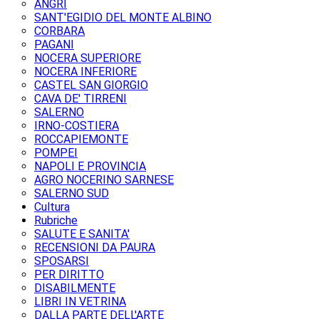
ANGRI
SANT'EGIDIO DEL MONTE ALBINO
CORBARA
PAGANI
NOCERA SUPERIORE
NOCERA INFERIORE
CASTEL SAN GIORGIO
CAVA DE' TIRRENI
SALERNO
IRNO-COSTIERA
ROCCAPIEMONTE
POMPEI
NAPOLI E PROVINCIA
AGRO NOCERINO SARNESE
SALERNO SUD
Cultura
Rubriche
SALUTE E SANITA'
RECENSIONI DA PAURA
SPOSARSI
PER DIRITTO
DISABILMENTE
LIBRI IN VETRINA
DALLA PARTE DELL'ARTE