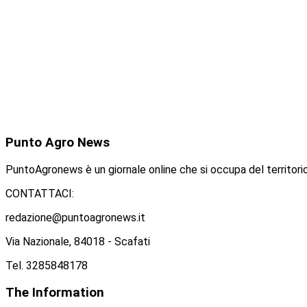
Punto
Agro News
PuntoAgronews è un giornale online che si occupa del territorio
CONTATTACI:
redazione@puntoagronews.it
Via Nazionale, 84018 - Scafati
Tel. 3285848178
The
Information