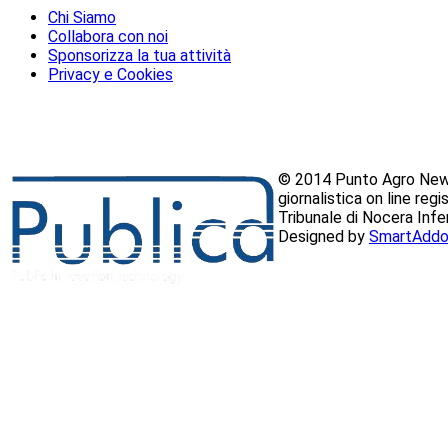
Chi Siamo
Collabora con noi
Sponsorizza la tua attività
Privacy e Cookies
© 2014 Punto Agro News
giornalistica on line reg
Tribunale di Nocera Inf
Designed by
SmartAddo