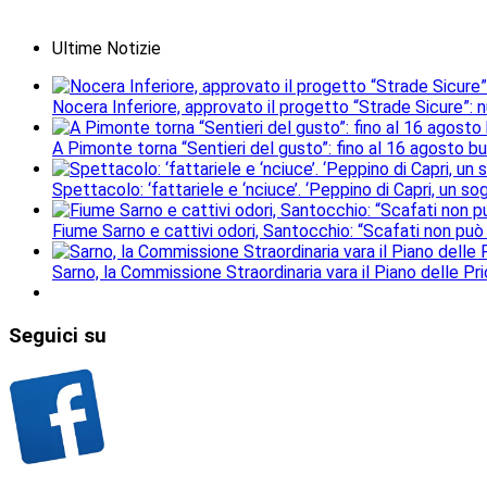
Ultime Notizie
Nocera Inferiore, approvato il progetto “Strade Sicure”: 
A Pimonte torna “Sentieri del gusto”: fino al 16 agosto b
Spettacolo: ‘fattariele e ‘nciuce’. ‘Peppino di Capri, un 
Fiume Sarno e cattivi odori, Santocchio: “Scafati non può
Sarno, la Commissione Straordinaria vara il Piano delle Prio
Seguici
su