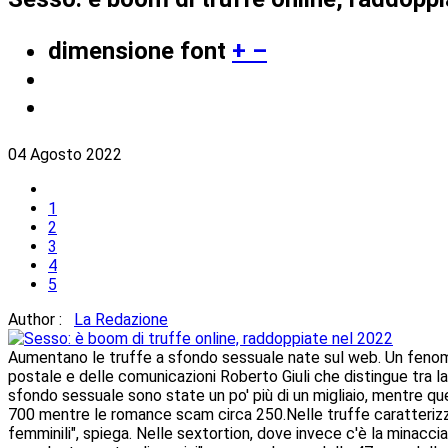
dimensione font
+
–
04 Agosto 2022
1
2
3
4
5
Author :
La Redazione
Aumentano le truffe a sfondo sessuale nate sul web. Un fenom
postale e delle comunicazioni Roberto Giuli che distingue tra la 's
sfondo sessuale sono state un po' più di un migliaio, mentre qu
700 mentre le romance scam circa 250.Nelle truffe caratterizza
femminili", spiega. Nelle sextortion, dove invece c'è la minaccia