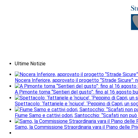
Ultime Notizie
Nocera Inferiore, approvato il progetto “Strade Sicure”: 
A Pimonte torna “Sentieri del gusto”: fino al 16 agosto b
Spettacolo: ‘fattariele e ‘nciuce’. ‘Peppino di Capri, un 
Fiume Sarno e cattivi odori, Santocchio: “Scafati non può
Sarno, la Commissione Straordinaria vara il Piano delle Prio