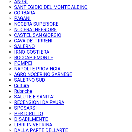
ANGRI
SANT'EGIDIO DEL MONTE ALBINO
CORBARA
PAGANI
NOCERA SUPERIORE
NOCERA INFERIORE
CASTEL SAN GIORGIO
CAVA DE' TIRRENI
SALERNO
IRNO-COSTIERA
ROCCAPIEMONTE
POMPEI
NAPOLI E PROVINCIA
AGRO NOCERINO SARNESE
SALERNO SUD
Cultura
Rubriche
SALUTE E SANITA'
RECENSIONI DA PAURA
SPOSARSI
PER DIRITTO
DISABILMENTE
LIBRI IN VETRINA
DALLA PARTE DELL'ARTE