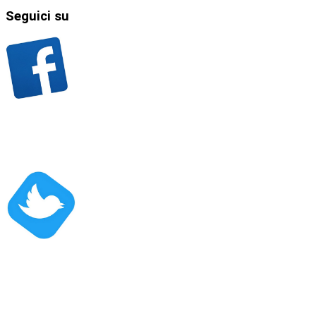
Seguici
su