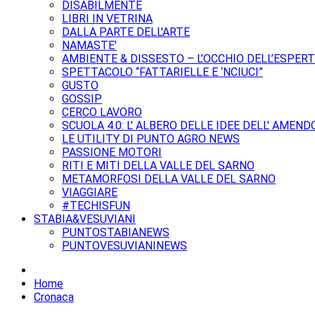
DISABILMENTE
LIBRI IN VETRINA
DALLA PARTE DELL'ARTE
NAMASTE'
AMBIENTE & DISSESTO – L’OCCHIO DELL’ESPER
SPETTACOLO “FATTARIELLE E ‘NCIUCI”
GUSTO
GOSSIP
CERCO LAVORO
SCUOLA 4.0: L' ALBERO DELLE IDEE DELL' AMEND
LE UTILITY DI PUNTO AGRO NEWS
PASSIONE MOTORI
RITI E MITI DELLA VALLE DEL SARNO
METAMORFOSI DELLA VALLE DEL SARNO
VIAGGIARE
#TECHISFUN
STABIA&VESUVIANI
PUNTOSTABIANEWS
PUNTOVESUVIANINEWS
Home
Cronaca