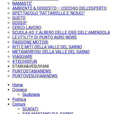
NAMASTE'
AMBIENTE & DISSESTO – L’OCCHIO DELL’ESPERTO
SPETTACOLO “FATTARIELLE E ‘NCIUCI”
GUSTO
GOSSIP
CERCO LAVORO
SCUOLA 4.0: L' ALBERO DELLE IDEE DELL' AMENDOLA
LE UTILITY DI PUNTO AGRO NEWS
PASSIONE MOTORI
RITI E MITI DELLA VALLE DEL SARNO
METAMORFOSI DELLA VALLE DEL SARNO
VIAGGIARE
#TECHISFUN
STABIA&VESUVIANI
PUNTOSTABIANEWS
PUNTOVESUVIANINEWS
Home
Cronaca
Giudiziaria
Politica
Comuni
SCAFATI
SAN MARZANO SUL SARNO