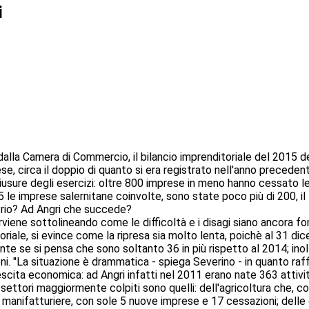
i
la Camera di Commercio, il bilancio imprenditoriale del 2015 del
, circa il doppio di quanto si era registrato nell'anno precedent
usure degli esercizi: oltre 800 imprese in meno hanno cessato le
015 le imprese salernitane coinvolte, sono state poco più di 200, 
torio? Ad Angri che succede?
rviene sottolineando come le difficoltà e i disagi siano ancora f
enditoriale, si evince come la ripresa sia molto lenta, poichè al 3
te se si pensa che sono soltanto 36 in più rispetto al 2014; inolt
ioni. "La situazione è drammatica - spiega Severino - in quanto ra
scita economica: ad Angri infatti nel 2011 erano nate 363 attivit
ettori maggiormente colpiti sono quelli: dell'agricoltura che, co
tà manifatturiere, con sole 5 nuove imprese e 17 cessazioni; delle 