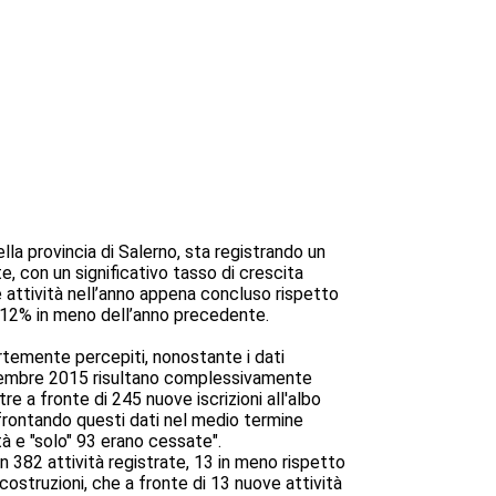
la provincia di Salerno, sta registrando un
e, con un significativo tasso di crescita
 attività nell’anno appena concluso rispetto
il 12% in meno dell’anno precedente.
ortemente percepiti, nonostante i dati
1 dicembre 2015 risultano complessivamente
re a fronte di 245 nuove iscrizioni all'albo
ffrontando questi dati nel medio termine
à e "solo" 93 erano cessate".
n 382 attività registrate, 13 in meno rispetto
costruzioni, che a fronte di 13 nuove attività