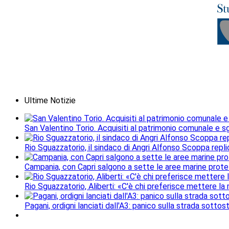
Ultime Notizie
San Valentino Torio. Acquisiti al patrimonio comunale e sgo
Rio Sguazzatorio, il sindaco di Angri Alfonso Scoppa repli
Campania, con Capri salgono a sette le aree marine protet
Rio Sguazzatorio, Aliberti: «C'è chi preferisce mettere la
Pagani, ordigni lanciati dall'A3: panico sulla strada sottos