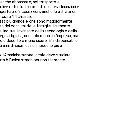
inesche abbassate; nel trasporto e
ive e di intrattenimento, i servizi finanziari e
aperture e 3 cessazioni, anche le attività di
rcizi e 14 chiusure.
arezza più grande è che sono maggiormente
ta dei consumi delle famiglie, l’aumento
, inoltre, l'avanzare della tecnologia e della
ega artigiana, non solo muore un'impresa, ma
olo deserto e meno sicuro. E' indispensabile
 anni di sacrifici, non riescono più a
, l'Amministrazione locale deve studiare
ta è l'unica strada per non far morire