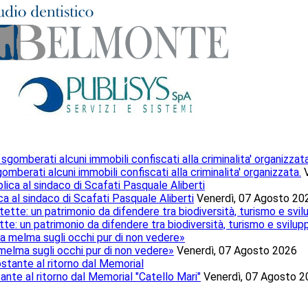
mberati alcuni immobili confiscati alla criminalita' organizzata.
ca al sindaco di Scafati Pasquale Aliberti
Venerdì, 07 Agosto 20
te: un patrimonio da difendere tra biodiversità, turismo e svilup
 melma sugli occhi pur di non vedere»
Venerdì, 07 Agosto 2026
tante al ritorno dal Memorial "Catello Mari"
Venerdì, 07 Agosto 