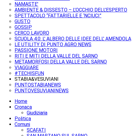
NAMASTE'
AMBIENTE & DISSESTO – L’OCCHIO DELL’ESPERTO
SPETTACOLO “FATTARIELLE E ‘NCIUCI”
GUSTO
GOSSIP
CERCO LAVORO
SCUOLA 4.0: L' ALBERO DELLE IDEE DELL' AMENDOLA
LE UTILITY DI PUNTO AGRO NEWS
PASSIONE MOTORI
RITI E MITI DELLA VALLE DEL SARNO
METAMORFOSI DELLA VALLE DEL SARNO
VIAGGIARE
#TECHISFUN
STABIA&VESUVIANI
PUNTOSTABIANEWS
PUNTOVESUVIANINEWS
Home
Cronaca
Giudiziaria
Politica
Comuni
SCAFATI
SAN MARZANO SUL SARNO