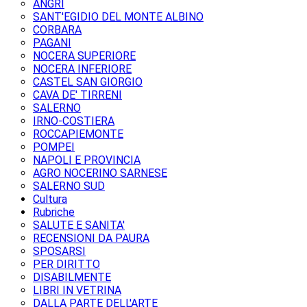
ANGRI
SANT'EGIDIO DEL MONTE ALBINO
CORBARA
PAGANI
NOCERA SUPERIORE
NOCERA INFERIORE
CASTEL SAN GIORGIO
CAVA DE' TIRRENI
SALERNO
IRNO-COSTIERA
ROCCAPIEMONTE
POMPEI
NAPOLI E PROVINCIA
AGRO NOCERINO SARNESE
SALERNO SUD
Cultura
Rubriche
SALUTE E SANITA'
RECENSIONI DA PAURA
SPOSARSI
PER DIRITTO
DISABILMENTE
LIBRI IN VETRINA
DALLA PARTE DELL'ARTE