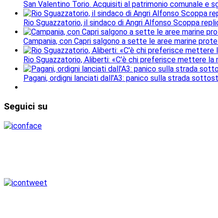
San Valentino Torio. Acquisiti al patrimonio comunale e sgo
Rio Sguazzatorio, il sindaco di Angri Alfonso Scoppa repli
Campania, con Capri salgono a sette le aree marine protet
Rio Sguazzatorio, Aliberti: «C'è chi preferisce mettere la
Pagani, ordigni lanciati dall'A3: panico sulla strada sottos
Seguici
su