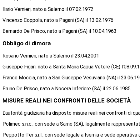
Ilario Vernieri, nato a Salerno il 07.02.1972
Vincenzo Coppola, nato a Pagani (SA) il 13.02.1976
Bernardo De Prisco, nato a Pagani (SA) il 10.04.1963
Obbligo di dimora
Rosario Vernieri, nato a Salerno il 23.04.2001
Giuseppe Figari, nato a Santa Maria Capua Vetere (CE) l’08.09.
Franco Moccia, nato a San Giuseppe Vesuviano (NA) il 23.06.1
Bruno De Prisco, nato a Nocera Inferiore (SA) il 22.06.1985
MISURE REALI NEI CONFRONTI DELLE SOCIETÀ
L’autorità giudiziaria ha disposto misure reali nei confronti di q
Polimec s.n.c., con sede a Sarno (SA), legalmente rappresenta
Peppotto-Fer s.r.l., con sede legale a Isernia e sede operativa 