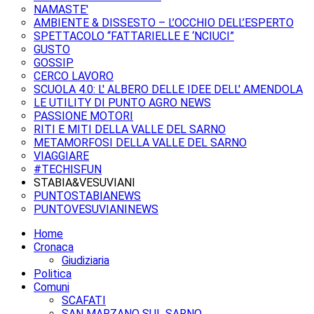
NAMASTE'
AMBIENTE & DISSESTO – L’OCCHIO DELL’ESPERTO
SPETTACOLO “FATTARIELLE E ‘NCIUCI”
GUSTO
GOSSIP
CERCO LAVORO
SCUOLA 4.0: L' ALBERO DELLE IDEE DELL' AMENDOLA
LE UTILITY DI PUNTO AGRO NEWS
PASSIONE MOTORI
RITI E MITI DELLA VALLE DEL SARNO
METAMORFOSI DELLA VALLE DEL SARNO
VIAGGIARE
#TECHISFUN
STABIA&VESUVIANI
PUNTOSTABIANEWS
PUNTOVESUVIANINEWS
Home
Cronaca
Giudiziaria
Politica
Comuni
SCAFATI
SAN MARZANO SUL SARNO