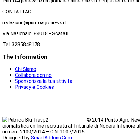
PuntoAgronews è un giornale online che si occupa del territorio
CONTATTACI:
redazione@puntoagronews.it
Via Nazionale, 84018 - Scafati
Tel. 3285848178
The
Information
Chi Siamo
Collabora con noi
Sponsorizza la tua attività
Privacy e Cookies
© 2014 Punto Agro News
giornalistica on line registrata al Tribunale di Nocera Inferiore
numero 2109/2014 – C.N. 1007/2015
Designed by
SmartAddons.Com