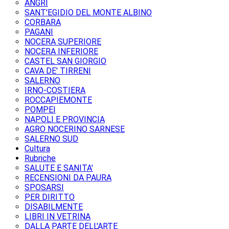
ANGRI
SANT'EGIDIO DEL MONTE ALBINO
CORBARA
PAGANI
NOCERA SUPERIORE
NOCERA INFERIORE
CASTEL SAN GIORGIO
CAVA DE' TIRRENI
SALERNO
IRNO-COSTIERA
ROCCAPIEMONTE
POMPEI
NAPOLI E PROVINCIA
AGRO NOCERINO SARNESE
SALERNO SUD
Cultura
Rubriche
SALUTE E SANITA'
RECENSIONI DA PAURA
SPOSARSI
PER DIRITTO
DISABILMENTE
LIBRI IN VETRINA
DALLA PARTE DELL'ARTE