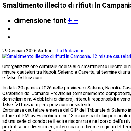
Smaltimento illecito di rifiuti in Campan
dimensione font
+
–
29 Gennaio 2026
Author :
La Redazione
Un’organizzazione criminale dedita allo smaltimento illecito di ri
misure cautelari tra Napoli, Salerno e Caserta, al termine di una 
e false fatturazioni.
In data 29 gennaio 2026 nelle province di Salerno, Napoli e Case
Carabinieri dei Comandi Provinciali territorialmente competenti,
domiciliari e nr. 4 obblighi di dimora), ritenuti responsabili a vario 
false fatturazioni per operazioni inesistenti.
L’ordinanza cautelare emessa dal GIP del Tribunale di Salerno in
istanza il P.M. aveva richiesto nr. 13 misure cautelari personali, 
ad una serie di condotte illecite riscontrate nel corso dell’attiv
protratta per diversi mesi, interessando diverse regioni del terri