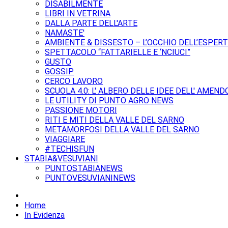
DISABILMENTE
LIBRI IN VETRINA
DALLA PARTE DELL'ARTE
NAMASTE'
AMBIENTE & DISSESTO – L’OCCHIO DELL’ESPER
SPETTACOLO “FATTARIELLE E ‘NCIUCI”
GUSTO
GOSSIP
CERCO LAVORO
SCUOLA 4.0: L' ALBERO DELLE IDEE DELL' AMEND
LE UTILITY DI PUNTO AGRO NEWS
PASSIONE MOTORI
RITI E MITI DELLA VALLE DEL SARNO
METAMORFOSI DELLA VALLE DEL SARNO
VIAGGIARE
#TECHISFUN
STABIA&VESUVIANI
PUNTOSTABIANEWS
PUNTOVESUVIANINEWS
Home
In Evidenza