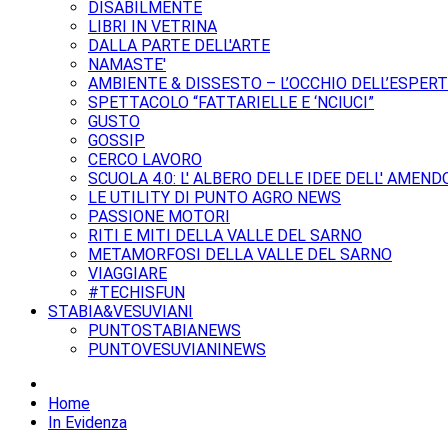
DISABILMENTE
LIBRI IN VETRINA
DALLA PARTE DELL'ARTE
NAMASTE'
AMBIENTE & DISSESTO – L’OCCHIO DELL’ESPER
SPETTACOLO “FATTARIELLE E ‘NCIUCI”
GUSTO
GOSSIP
CERCO LAVORO
SCUOLA 4.0: L' ALBERO DELLE IDEE DELL' AMEND
LE UTILITY DI PUNTO AGRO NEWS
PASSIONE MOTORI
RITI E MITI DELLA VALLE DEL SARNO
METAMORFOSI DELLA VALLE DEL SARNO
VIAGGIARE
#TECHISFUN
STABIA&VESUVIANI
PUNTOSTABIANEWS
PUNTOVESUVIANINEWS
Home
In Evidenza