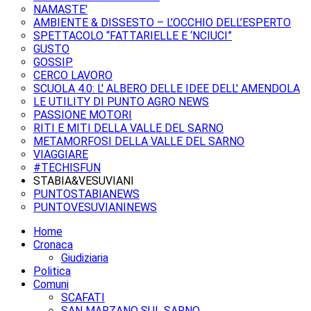
NAMASTE'
AMBIENTE & DISSESTO – L’OCCHIO DELL’ESPERTO
SPETTACOLO “FATTARIELLE E ‘NCIUCI”
GUSTO
GOSSIP
CERCO LAVORO
SCUOLA 4.0: L' ALBERO DELLE IDEE DELL' AMENDOLA
LE UTILITY DI PUNTO AGRO NEWS
PASSIONE MOTORI
RITI E MITI DELLA VALLE DEL SARNO
METAMORFOSI DELLA VALLE DEL SARNO
VIAGGIARE
#TECHISFUN
STABIA&VESUVIANI
PUNTOSTABIANEWS
PUNTOVESUVIANINEWS
Home
Cronaca
Giudiziaria
Politica
Comuni
SCAFATI
SAN MARZANO SUL SARNO