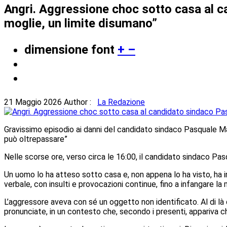
Angri. Aggressione choc sotto casa al c
moglie, un limite disumano”
dimensione font
+
–
21 Maggio 2026
Author :
La Redazione
Gravissimo episodio ai danni del candidato sindaco Pasquale Ma
può oltrepassare”
Nelle scorse ore, verso circa le 16:00, il candidato sindaco Pas
Un uomo lo ha atteso sotto casa e, non appena lo ha visto, ha 
verbale, con insulti e provocazioni continue, fino a infangare la
L’aggressore aveva con sé un oggetto non identificato. Al di l
pronunciate, in un contesto che, secondo i presenti, appariva c