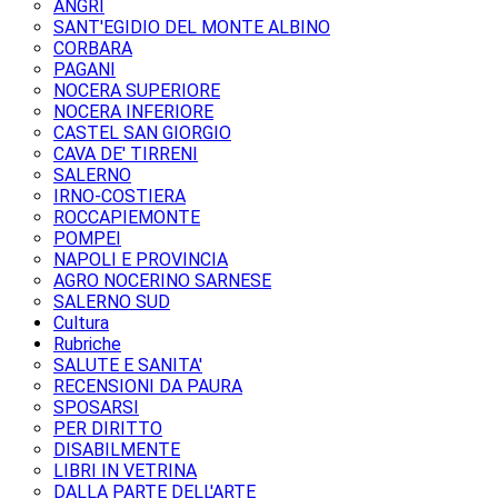
ANGRI
SANT'EGIDIO DEL MONTE ALBINO
CORBARA
PAGANI
NOCERA SUPERIORE
NOCERA INFERIORE
CASTEL SAN GIORGIO
CAVA DE' TIRRENI
SALERNO
IRNO-COSTIERA
ROCCAPIEMONTE
POMPEI
NAPOLI E PROVINCIA
AGRO NOCERINO SARNESE
SALERNO SUD
Cultura
Rubriche
SALUTE E SANITA'
RECENSIONI DA PAURA
SPOSARSI
PER DIRITTO
DISABILMENTE
LIBRI IN VETRINA
DALLA PARTE DELL'ARTE