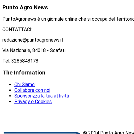
Punto
Agro News
PuntoAgronews è un giornale online che si occupa del territorio
CONTATTACI:
redazione@puntoagronews.it
Via Nazionale, 84018 - Scafati
Tel. 3285848178
The
Information
Chi Siamo
Collabora con noi
Sponsorizza la tua attività
Privacy e Cookies
© 2014 Punto Agro News