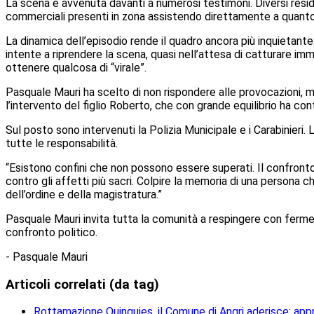
La scena è avvenuta davanti a numerosi testimoni. Diversi reside
commerciali presenti in zona assistendo direttamente a quant
La dinamica dell’episodio rende il quadro ancora più inquietant
intente a riprendere la scena, quasi nell’attesa di catturare im
ottenere qualcosa di “virale”.
Pasquale Mauri ha scelto di non rispondere alle provocazioni,
l’intervento del figlio Roberto, che con grande equilibrio ha co
Sul posto sono intervenuti la Polizia Municipale e i Carabinier
tutte le responsabilità.
“Esistono confini che non possono essere superati. Il confronto
contro gli affetti più sacri. Colpire la memoria di una persona c
dell’ordine e della magistratura.”
Pasquale Mauri invita tutta la comunità a respingere con ferme
confronto politico.
- Pasquale Mauri
Articoli correlati (da tag)
Rottamazione Quinquies, il Comune di Angri aderisce: ap