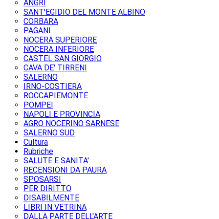
ANGRI
SANT'EGIDIO DEL MONTE ALBINO
CORBARA
PAGANI
NOCERA SUPERIORE
NOCERA INFERIORE
CASTEL SAN GIORGIO
CAVA DE' TIRRENI
SALERNO
IRNO-COSTIERA
ROCCAPIEMONTE
POMPEI
NAPOLI E PROVINCIA
AGRO NOCERINO SARNESE
SALERNO SUD
Cultura
Rubriche
SALUTE E SANITA'
RECENSIONI DA PAURA
SPOSARSI
PER DIRITTO
DISABILMENTE
LIBRI IN VETRINA
DALLA PARTE DELL'ARTE