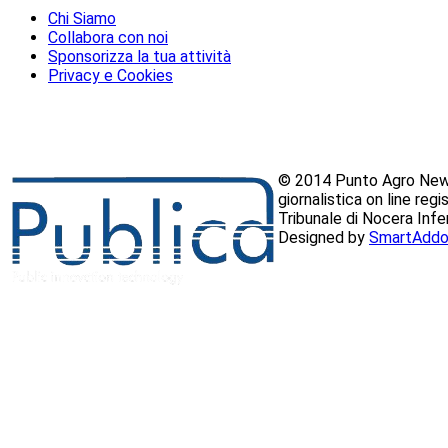
Chi Siamo
Collabora con noi
Sponsorizza la tua attività
Privacy e Cookies
© 2014 Punto Agro News
giornalistica on line reg
Tribunale di Nocera Inf
Designed by
SmartAddo