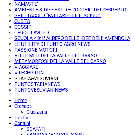
NAMASTE'
AMBIENTE & DISSESTO – L’OCCHIO DELL’ESPERTO
SPETTACOLO “FATTARIELLE E ‘NCIUCI”
GUSTO
GOSSIP
CERCO LAVORO
SCUOLA 4.0: L' ALBERO DELLE IDEE DELL' AMENDOLA
LE UTILITY DI PUNTO AGRO NEWS
PASSIONE MOTORI
RITI E MITI DELLA VALLE DEL SARNO
METAMORFOSI DELLA VALLE DEL SARNO
VIAGGIARE
#TECHISFUN
STABIA&VESUVIANI
PUNTOSTABIANEWS
PUNTOVESUVIANINEWS
Home
Cronaca
Giudiziaria
Politica
Comuni
SCAFATI
SAN MARZANO SUL SARNO