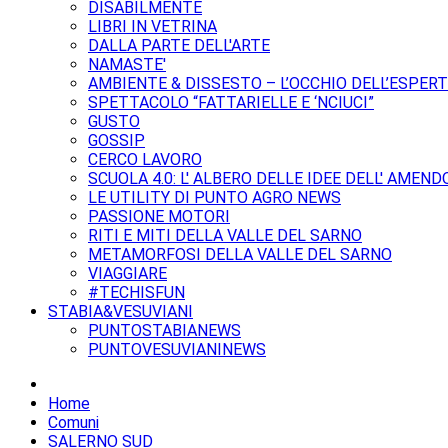
DISABILMENTE
LIBRI IN VETRINA
DALLA PARTE DELL'ARTE
NAMASTE'
AMBIENTE & DISSESTO – L’OCCHIO DELL’ESPER
SPETTACOLO “FATTARIELLE E ‘NCIUCI”
GUSTO
GOSSIP
CERCO LAVORO
SCUOLA 4.0: L' ALBERO DELLE IDEE DELL' AMEND
LE UTILITY DI PUNTO AGRO NEWS
PASSIONE MOTORI
RITI E MITI DELLA VALLE DEL SARNO
METAMORFOSI DELLA VALLE DEL SARNO
VIAGGIARE
#TECHISFUN
STABIA&VESUVIANI
PUNTOSTABIANEWS
PUNTOVESUVIANINEWS
Home
Comuni
SALERNO SUD