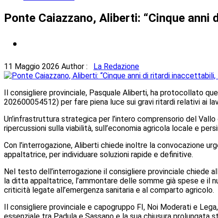
Ponte Caiazzano, Aliberti: “Cinque anni di 
11 Maggio 2026
Author :
La Redazione
Il consigliere provinciale, Pasquale Aliberti, ha protocollato que
202600054512) per fare piena luce sui gravi ritardi relativi ai 
Un’infrastruttura strategica per l’intero comprensorio del Vallo 
ripercussioni sulla viabilità, sull’economia agricola locale e per
Con l’interrogazione, Aliberti chiede inoltre la convocazione u
appaltatrice, per individuare soluzioni rapide e definitive.
Nel testo dell’interrogazione il consigliere provinciale chiede al
la ditta appaltatrice, l’ammontare delle somme già spese e il n
criticità legate all’emergenza sanitaria e al comparto agricolo.
Il consigliere provinciale e capogruppo FI, Noi Moderati e Lega
essenziale tra Padula e Sassano e la sua chiusura prolungata sta