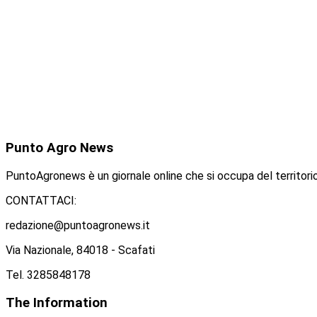
Punto
Agro News
PuntoAgronews è un giornale online che si occupa del territorio
CONTATTACI:
redazione@puntoagronews.it
Via Nazionale, 84018 - Scafati
Tel. 3285848178
The
Information