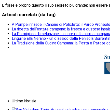
E forse è proprio questo il suo segreto più grande: non esser
Articoli correlati (da tag)
A Pompei rinasce il Canone di Policleto: il Parco Archeolog
La ricetta dell’estate campana: la fresca e gustosa insal
La Parmigiana di melanzane: il cuore della cucina campan
Linguine alla Nerano - un classico della Penisola Sorrenti
La Tradizione della Cucina Campana: la Pasta e Patate c
Ultime Notizie