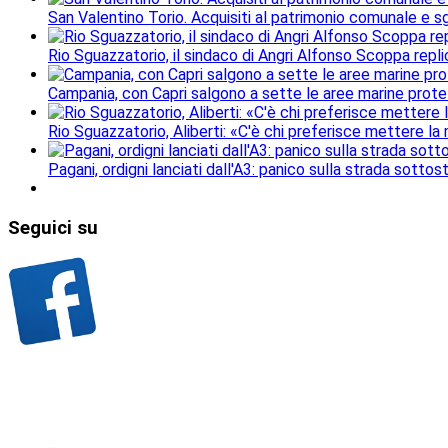
San Valentino Torio. Acquisiti al patrimonio comunale e sgo
Rio Sguazzatorio, il sindaco di Angri Alfonso Scoppa repli
Campania, con Capri salgono a sette le aree marine protet
Rio Sguazzatorio, Aliberti: «C'è chi preferisce mettere la
Pagani, ordigni lanciati dall'A3: panico sulla strada sottos
Seguici
su