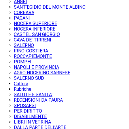
ANGRI
SANT'EGIDIO DEL MONTE ALBINO
CORBARA
PAGANI
NOCERA SUPERIORE
NOCERA INFERIORE
CASTEL SAN GIORGIO
CAVA DE' TIRRENI
SALERNO
IRNO-COSTIERA
ROCCAPIEMONTE
POMPEI
NAPOLI E PROVINCIA
AGRO NOCERINO SARNESE
SALERNO SUD
Cultura
Rubriche
SALUTE E SANITA'
RECENSIONI DA PAURA
SPOSARSI
PER DIRITTO
DISABILMENTE
LIBRI IN VETRINA
DALLA PARTE DELL'ARTE