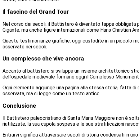
Il fascino del Grand Tour
Nel corso dei secoli, il Battistero è diventato tappa obbligata p
Gigante, ma anche figure internazionali come Hans Christian And
Queste testimonianze grafiche, oggi custodite in un piccolo mu
osservato nei secoli.
Un complesso che vive ancora
Accanto al battistero si sviluppa un insieme architettonico stra
dell’ospedale medievale formano oggi il Complesso Monumenta
Ogni elemento aggiunge una pagina alla stessa storia, fatta di c
osservata, ma si legge come un testo antico.
Conclusione
Il Battistero paleocristiano di Santa Maria Maggiore non è solt
riutilizzate, la sua cupola sospesa e le sue stratificazioni nasco
Entrarvi significa attraversare secoli di storia condensati in un