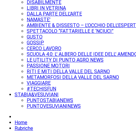
DISABILMENTE
LIBRI IN VETRINA
DALLA PARTE DELL'ARTE
NAMASTE'
AMBIENTE & DISSESTO – L’OCCHIO DELL’ESPER
SPETTACOLO “FATTARIELLE E ‘NCIUCI”
GUSTO
GOSSIP
CERCO LAVORO
SCUOLA 4.0: L' ALBERO DELLE IDEE DELL' AMEND
LE UTILITY DI PUNTO AGRO NEWS
PASSIONE MOTORI
RITI E MITI DELLA VALLE DEL SARNO
METAMORFOSI DELLA VALLE DEL SARNO
VIAGGIARE
#TECHISFUN
STABIA&VESUVIANI
PUNTOSTABIANEWS
PUNTOVESUVIANINEWS
Home
Rubriche