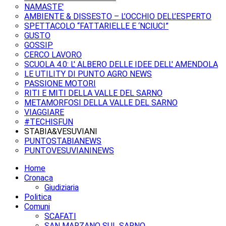
NAMASTE'
AMBIENTE & DISSESTO – L’OCCHIO DELL’ESPERTO
SPETTACOLO “FATTARIELLE E ‘NCIUCI”
GUSTO
GOSSIP
CERCO LAVORO
SCUOLA 4.0: L' ALBERO DELLE IDEE DELL' AMENDOLA
LE UTILITY DI PUNTO AGRO NEWS
PASSIONE MOTORI
RITI E MITI DELLA VALLE DEL SARNO
METAMORFOSI DELLA VALLE DEL SARNO
VIAGGIARE
#TECHISFUN
STABIA&VESUVIANI
PUNTOSTABIANEWS
PUNTOVESUVIANINEWS
Home
Cronaca
Giudiziaria
Politica
Comuni
SCAFATI
SAN MARZANO SUL SARNO