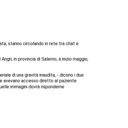
lata, stanno circolando in rete tra chat e
gri, in provincia di Salerno, a inizio maggio,
riale di una gravità inaudita, - dicono i due
che avevano accesso diretto al paziente
quelle immagini dovrà risponderne