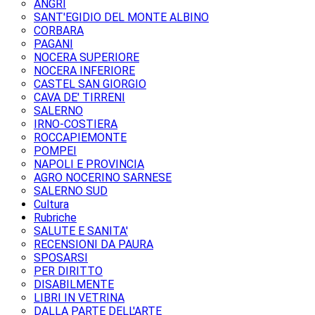
ANGRI
SANT'EGIDIO DEL MONTE ALBINO
CORBARA
PAGANI
NOCERA SUPERIORE
NOCERA INFERIORE
CASTEL SAN GIORGIO
CAVA DE' TIRRENI
SALERNO
IRNO-COSTIERA
ROCCAPIEMONTE
POMPEI
NAPOLI E PROVINCIA
AGRO NOCERINO SARNESE
SALERNO SUD
Cultura
Rubriche
SALUTE E SANITA'
RECENSIONI DA PAURA
SPOSARSI
PER DIRITTO
DISABILMENTE
LIBRI IN VETRINA
DALLA PARTE DELL'ARTE