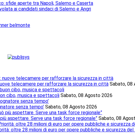
o: sfide aperte tra Napoli, Salerno e Caserta
olata ai candidati sindaci di Salerno e Angri
nuove telecamere per rafforzare la sicurezza in città
Sabato, 08
uon cibo, musica e spettacoli
Sabato, 08 Agosto 2026
sognatore senza tempo’
Sabato, 08 Agosto 2026
 più aspettare. Serve una task force regionale”
Sabato, 08 Agos
rità: oltre 28 milioni di euro per opere pubbliche e sicurezza del 