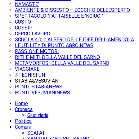
NAMASTE'
AMBIENTE & DISSESTO – L’OCCHIO DELL’ESPERTO
SPETTACOLO “FATTARIELLE E ‘NCIUCI”
GUSTO
GOSSIP
CERCO LAVORO
SCUOLA 4.0: L' ALBERO DELLE IDEE DELL' AMENDOLA
LE UTILITY DI PUNTO AGRO NEWS
PASSIONE MOTORI
RITI E MITI DELLA VALLE DEL SARNO
METAMORFOSI DELLA VALLE DEL SARNO
VIAGGIARE
#TECHISFUN
STABIA&VESUVIANI
PUNTOSTABIANEWS
PUNTOVESUVIANINEWS
Home
Cronaca
Giudiziaria
Politica
Comuni
SCAFATI
SAN MARZANO SUL SARNO