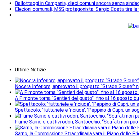
Ballottaggi in Campania, dieci comuni ancora senza sindac
Elezioni comunali, M5S protagonista: Sergio Costa tira la v
Ultime Notizie
Nocera Inferiore, approvato il progetto “Strade Sicure”: 
A Pimonte torna “Sentieri del gusto”: fino al 16 agosto b
Spettacolo: ‘fattariele e ‘nciuce’. ‘Peppino di Capri, un 
Fiume Sarno e cattivi odori, Santocchio: “Scafati non può
Sarno, la Commissione Straordinaria vara il Piano delle Prio